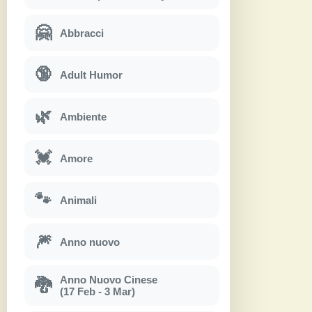
🤗
Abbracci
🔞
Adult Humor
🌿
Ambiente
💓
Amore
🐾
Animali
🎆
Anno nuovo
Anno Nuovo Cinese
🐉
(17 Feb - 3 Mar)