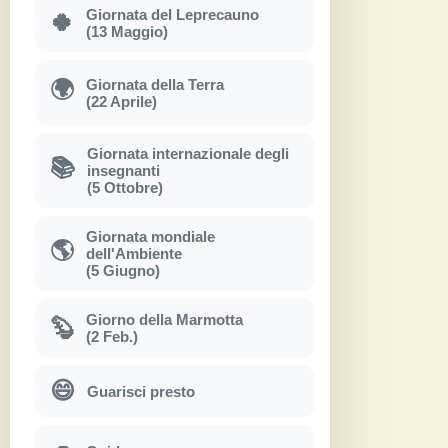
Giornata del Leprecauno
🍀
(13 Maggio)
Giornata della Terra
🌍
(22 Aprile)
Giornata internazionale degli
📚
insegnanti
(5 Ottobre)
Giornata mondiale
🌎
dell'Ambiente
(5 Giugno)
Giorno della Marmotta
🦫
(2 Feb.)
😄
Guarisci presto