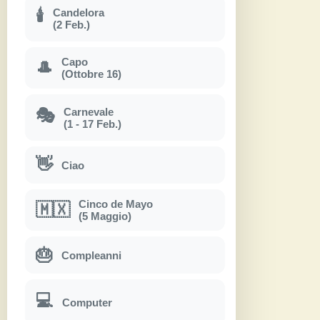
Candelora
🕯
(2 Feb.)
Capo
🎩
(Ottobre 16)
Carnevale
🎭
(1 - 17 Feb.)
👋
Ciao
Cinco de Mayo
🇲🇽
(5 Maggio)
🎂
Compleanni
💻
Computer