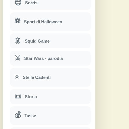
😊
Sorrisi
⚽
Sport di Halloween
🦑
Squid Game
⚔
Star Wars - parodia
⭐
Stelle Cadenti
📜
Storia
💰
Tasse