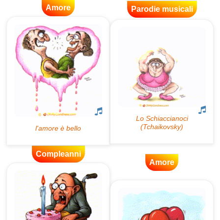
Amore
Parodie musicali
Compleanni
Amore