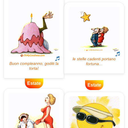
Estate
Estate