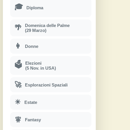
🎓
Diploma
Domenica delle Palme
🌴
(29 Marzo)
👩
Donne
Elezioni
🗳
(5 Nov. in USA)
🚀
Esplorazioni Spaziali
☀
Estate
🧚
Fantasy