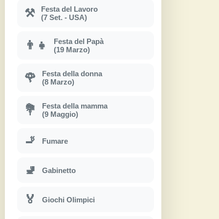
Festa del Lavoro
⚒
(7 Set. - USA)
Festa del Papà
👨‍👧
(19 Marzo)
Festa della donna
🌹
(8 Marzo)
Festa della mamma
💐
(9 Maggio)
🚬
Fumare
🚽
Gabinetto
🏅
Giochi Olimpici