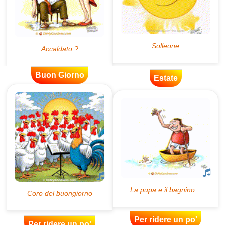
Buon Giorno
Estate
Per ridere un po'
Per ridere un po'