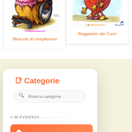
📑 Categorie
🔍
⭐ IN EVIDENZA