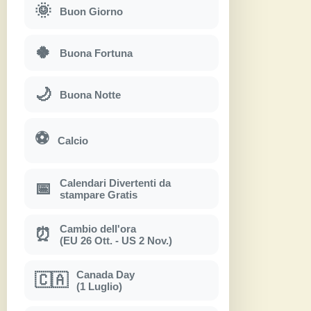
🌞
Buon Giorno
🍀
Buona Fortuna
🌙
Buona Notte
⚽
Calcio
Calendari Divertenti da
📅
stampare Gratis
Cambio dell'ora
⏰
(EU 26 Ott. - US 2 Nov.)
Canada Day
🇨🇦
(1 Luglio)