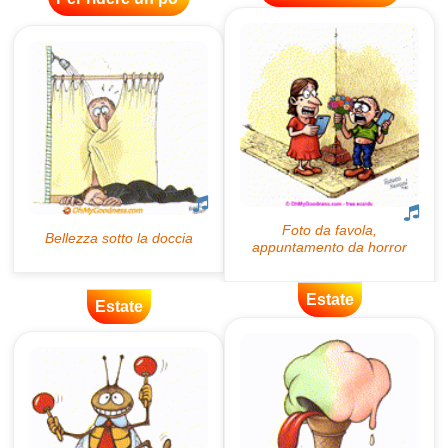
Estate
Estate