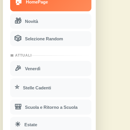
🏠
HomePage
🎁
Novità
🎲
Selezione Random
📅 ATTUALI
🎉
Venerdì
⭐
Stelle Cadenti
🎒
Scuola e Ritorno a Scuola
☀
Estate