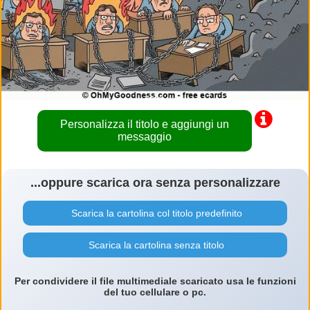
Personalizza il titolo e aggiungi un
messaggio
...oppure scarica ora senza personalizzare
Scarica la cartolina col titolo predefinito
Scarica la cartolina senza titolo
Per condividere il file multimediale scaricato usa le funzioni
del tuo cellulare o pc.