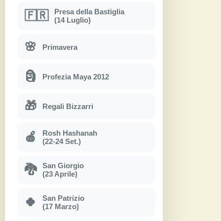
Presa della Bastiglia
🇫🇷
(14 Luglio)
🌸
Primavera
🗿
Profezia Maya 2012
🎁
Regali Bizzarri
Rosh Hashanah
🍎
(22-24 Set.)
San Giorgio
🐉
(23 Aprile)
San Patrizio
🍀
(17 Marzo)