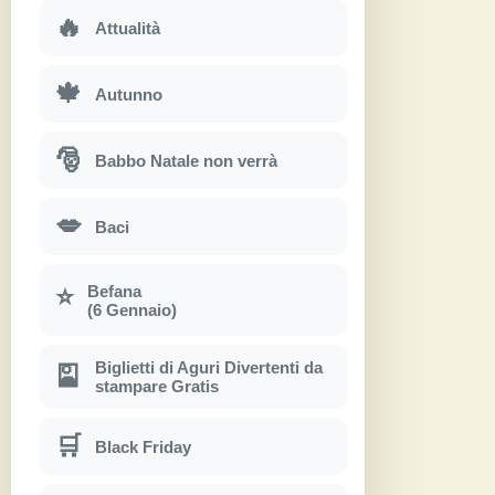
🔥
Attualità
🍁
Autunno
🎅
Babbo Natale non verrà
💋
Baci
Befana
⭐
(6 Gennaio)
Biglietti di Aguri Divertenti da
🎴
stampare Gratis
🛒
Black Friday