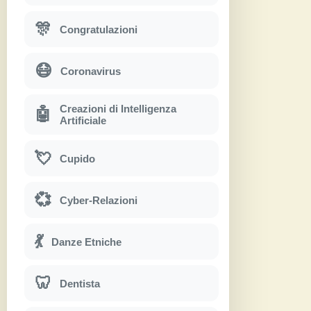
🎊
Congratulazioni
😷
Coronavirus
Creazioni di Intelligenza
🤖
Artificiale
💘
Cupido
💞
Cyber-Relazioni
💃
Danze Etniche
🦷
Dentista