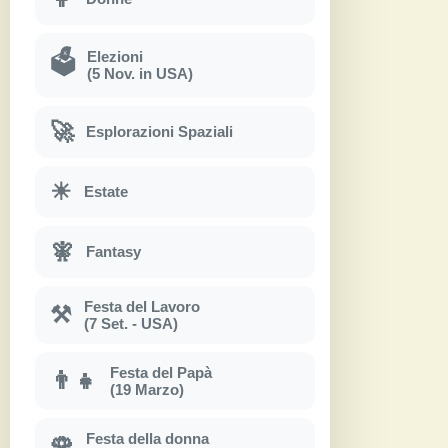
Elezioni
🗳
(5 Nov. in USA)
🚀
Esplorazioni Spaziali
☀
Estate
🧚
Fantasy
Festa del Lavoro
⚒
(7 Set. - USA)
Festa del Papà
👨‍👧
(19 Marzo)
Festa della donna
🌹