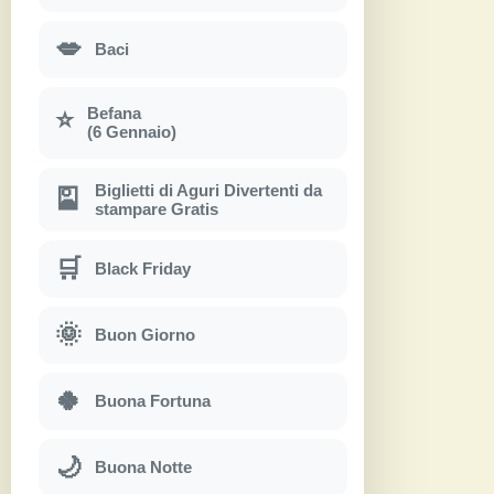
💋
Baci
Befana
⭐
(6 Gennaio)
Biglietti di Aguri Divertenti da
🎴
stampare Gratis
🛒
Black Friday
🌞
Buon Giorno
🍀
Buona Fortuna
🌙
Buona Notte