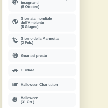
📚
insegnanti
(5 Ottobre)
Giornata mondiale
🌎
dell'Ambiente
(5 Giugno)
Giorno della Marmotta
🦫
(2 Feb.)
😄
Guarisci presto
🚗
Guidare
🎺
Halloween Charleston
Halloween
🎃
(31 Ott.)