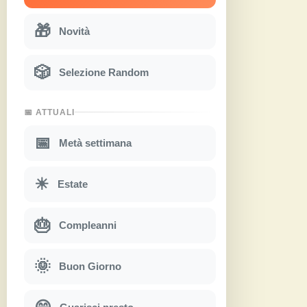
🎁
Novità
🎲
Selezione Random
📅 ATTUALI
📅
Metà settimana
☀
Estate
🎂
Compleanni
🌞
Buon Giorno