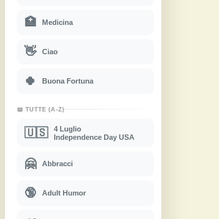
🏥
Medicina
👋
Ciao
🍀
Buona Fortuna
📖 TUTTE (A-Z)
4 Luglio
🇺🇸
Independence Day USA
🤗
Abbracci
🔞
Adult Humor