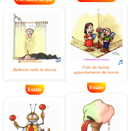
Estate
Estate