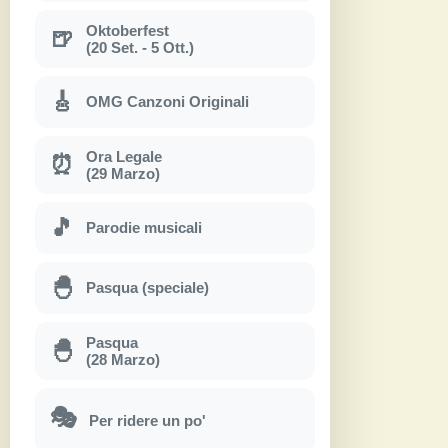
Oktoberfest
🍺
(20 Set. - 5 Ott.)
🎸
OMG Canzoni Originali
Ora Legale
⏰
(29 Marzo)
🎵
Parodie musicali
🐣
Pasqua (speciale)
Pasqua
🐣
(28 Marzo)
🎭
Per ridere un po'