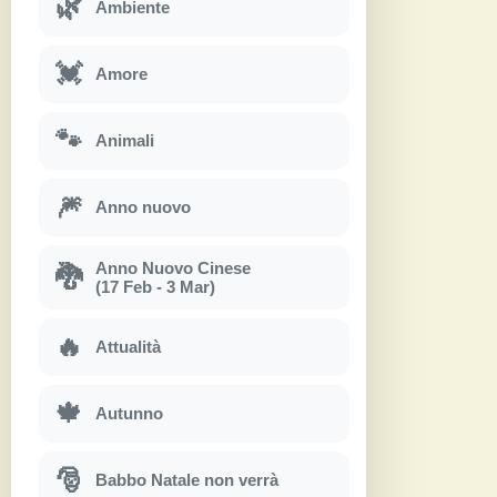
🌿
Ambiente
💓
Amore
🐾
Animali
🎆
Anno nuovo
Anno Nuovo Cinese
🐉
(17 Feb - 3 Mar)
🔥
Attualità
🍁
Autunno
🎅
Babbo Natale non verrà