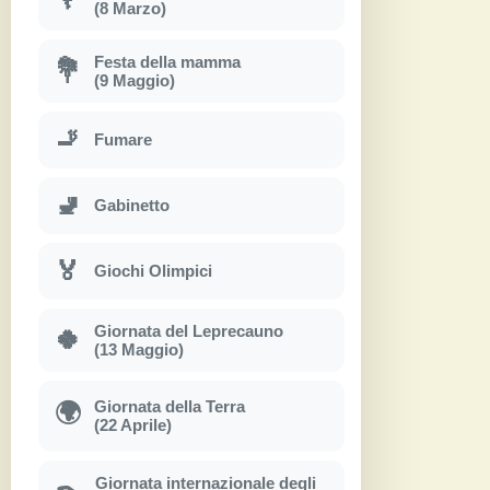
(8 Marzo)
Festa della mamma
💐
(9 Maggio)
🚬
Fumare
🚽
Gabinetto
🏅
Giochi Olimpici
Giornata del Leprecauno
🍀
(13 Maggio)
Giornata della Terra
🌍
(22 Aprile)
Giornata internazionale degli