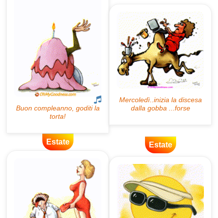
Estate
Estate