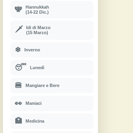
Hannukkah
🕎
(14-22 Dic.)
Idi di Marzo
🗡
(15 Marzo)
❄
Inverno
😴
Lunedì
🍔
Mangiare e Bere
👀
Maniaci
🏥
Medicina