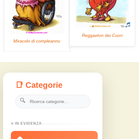
📑 Categorie
🔍
⭐ IN EVIDENZA