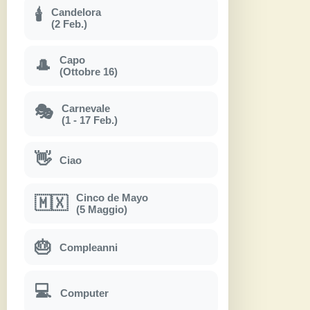
Candelora
🕯
(2 Feb.)
Capo
🎩
(Ottobre 16)
Carnevale
🎭
(1 - 17 Feb.)
👋
Ciao
Cinco de Mayo
🇲🇽
(5 Maggio)
🎂
Compleanni
💻
Computer