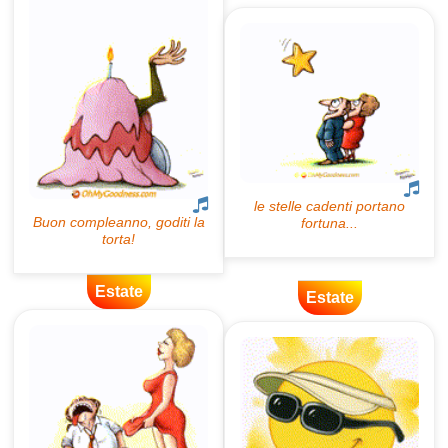
Estate
Estate