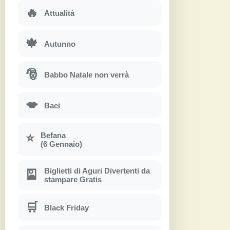
🔥
Attualità
🍁
Autunno
🎅
Babbo Natale non verrà
💋
Baci
Befana
⭐
(6 Gennaio)
Biglietti di Aguri Divertenti da
🎴
stampare Gratis
🛒
Black Friday