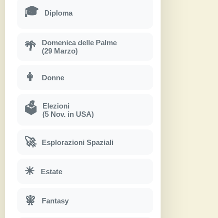
🎓
Diploma
Domenica delle Palme
🌴
(29 Marzo)
👩
Donne
Elezioni
🗳
(5 Nov. in USA)
🚀
Esplorazioni Spaziali
☀
Estate
🧚
Fantasy