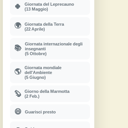
Giornata del Leprecauno
🍀
(13 Maggio)
Giornata della Terra
🌍
(22 Aprile)
Giornata internazionale degli
📚
insegnanti
(5 Ottobre)
Giornata mondiale
🌎
dell'Ambiente
(5 Giugno)
Giorno della Marmotta
🦫
(2 Feb.)
😄
Guarisci presto