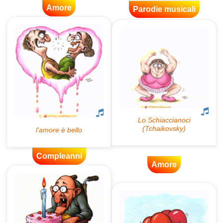
Amore
Parodie musicali
Compleanni
Amore