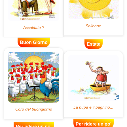
Buon Giorno
Estate
Per ridere un po'
Per ridere un po'