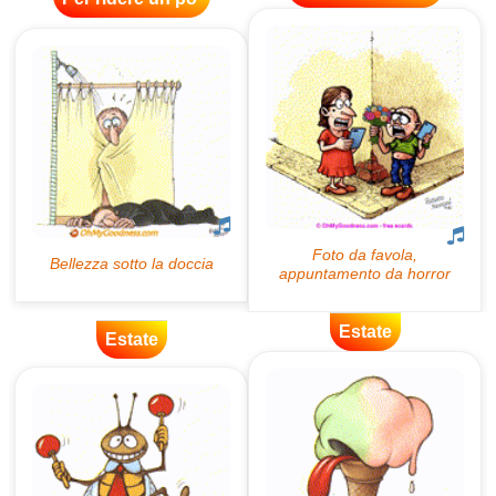
Estate
Estate