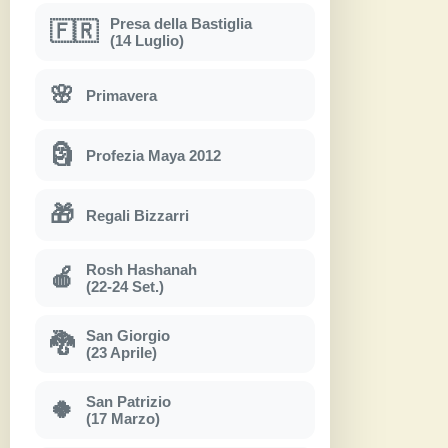
Presa della Bastiglia
🇫🇷
(14 Luglio)
🌸
Primavera
🗿
Profezia Maya 2012
🎁
Regali Bizzarri
Rosh Hashanah
🍎
(22-24 Set.)
San Giorgio
🐉
(23 Aprile)
San Patrizio
🍀
(17 Marzo)