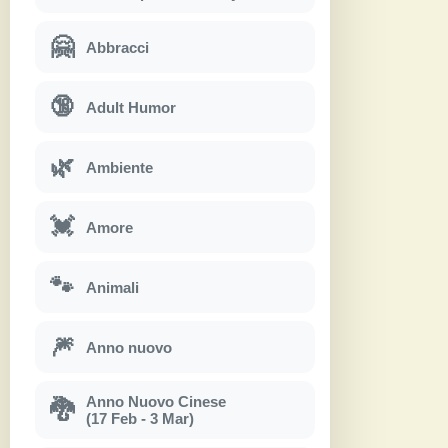
🤗
Abbracci
🔞
Adult Humor
🌿
Ambiente
💓
Amore
🐾
Animali
🎆
Anno nuovo
Anno Nuovo Cinese
🐉
(17 Feb - 3 Mar)