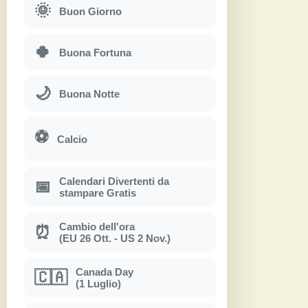
🌞
Buon Giorno
🍀
Buona Fortuna
🌙
Buona Notte
⚽
Calcio
Calendari Divertenti da
📅
stampare Gratis
Cambio dell'ora
⏰
(EU 26 Ott. - US 2 Nov.)
Canada Day
🇨🇦
(1 Luglio)