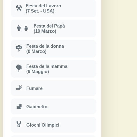
Festa del Lavoro
⚒
(7 Set. - USA)
Festa del Papà
👨‍👧
(19 Marzo)
Festa della donna
🌹
(8 Marzo)
Festa della mamma
💐
(9 Maggio)
🚬
Fumare
🚽
Gabinetto
🏅
Giochi Olimpici