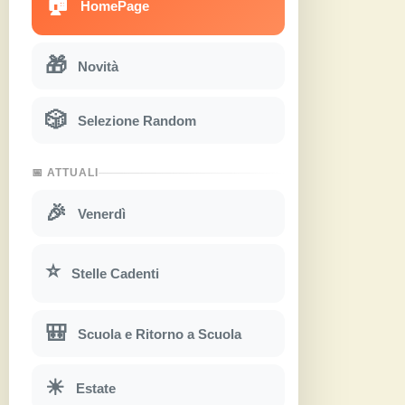
🏠
HomePage
🎁
Novità
🎲
Selezione Random
📅 ATTUALI
🎉
Venerdì
⭐
Stelle Cadenti
🎒
Scuola e Ritorno a Scuola
☀
Estate