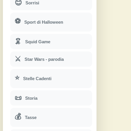
😊
Sorrisi
⚽
Sport di Halloween
🦑
Squid Game
⚔
Star Wars - parodia
⭐
Stelle Cadenti
📜
Storia
💰
Tasse