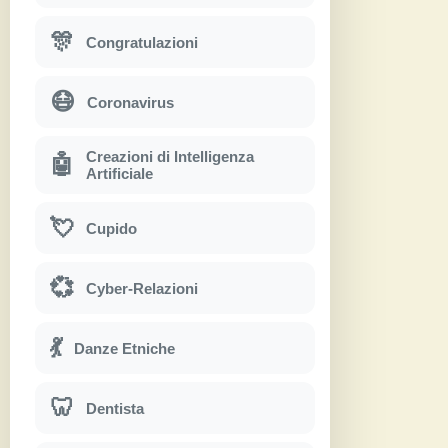
🎊
Congratulazioni
😷
Coronavirus
Creazioni di Intelligenza
🤖
Artificiale
💘
Cupido
💞
Cyber-Relazioni
💃
Danze Etniche
🦷
Dentista