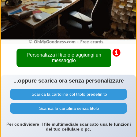
Personalizza il titolo e aggiungi un
messaggio
...oppure scarica ora senza personalizzare
Scarica la cartolina col titolo predefinito
Scarica la cartolina senza titolo
Per condividere il file multimediale scaricato usa le funzioni
del tuo cellulare o pc.