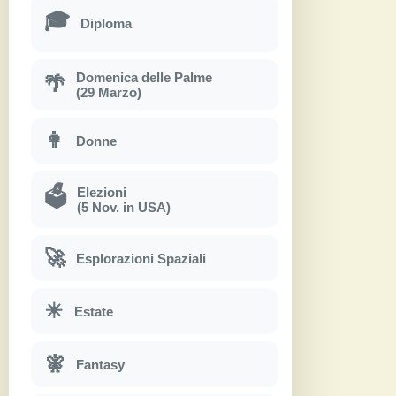
🎓
Diploma
Domenica delle Palme
🌴
(29 Marzo)
👩
Donne
Elezioni
🗳
(5 Nov. in USA)
🚀
Esplorazioni Spaziali
☀
Estate
🧚
Fantasy