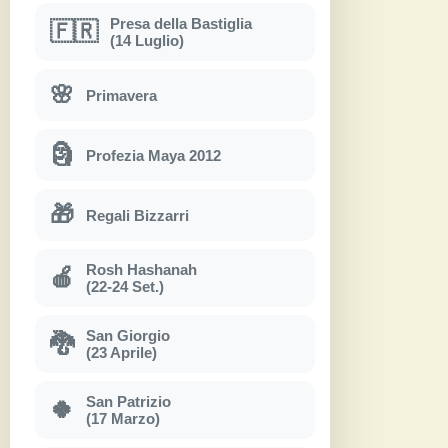
Presa della Bastiglia
🇫🇷
(14 Luglio)
🌸
Primavera
🗿
Profezia Maya 2012
🎁
Regali Bizzarri
Rosh Hashanah
🍎
(22-24 Set.)
San Giorgio
🐉
(23 Aprile)
San Patrizio
🍀
(17 Marzo)