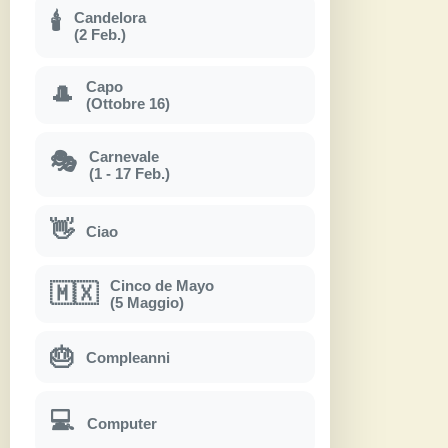
Candelora
🕯
(2 Feb.)
Capo
🎩
(Ottobre 16)
Carnevale
🎭
(1 - 17 Feb.)
👋
Ciao
Cinco de Mayo
🇲🇽
(5 Maggio)
🎂
Compleanni
💻
Computer