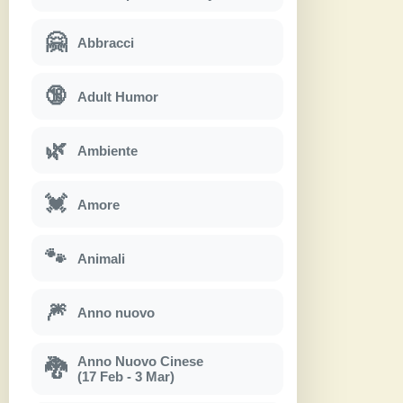
🤗
Abbracci
🔞
Adult Humor
🌿
Ambiente
💓
Amore
🐾
Animali
🎆
Anno nuovo
Anno Nuovo Cinese
🐉
(17 Feb - 3 Mar)