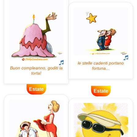
Estate
Estate