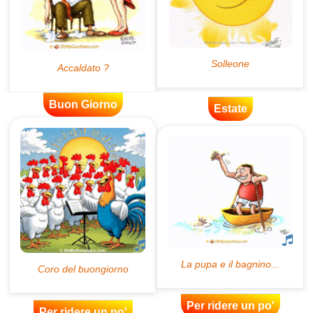
Buon Giorno
Estate
Per ridere un po'
Per ridere un po'