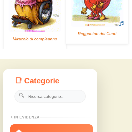
📑 Categorie
🔍
⭐ IN EVIDENZA