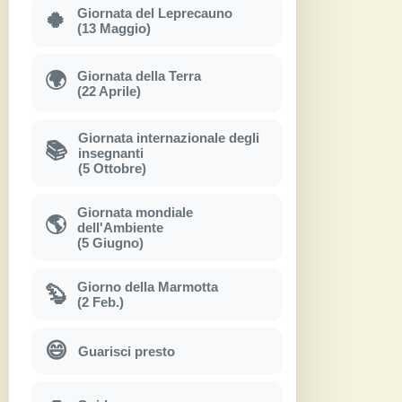
Giornata del Leprecauno
🍀
(13 Maggio)
Giornata della Terra
🌍
(22 Aprile)
Giornata internazionale degli
📚
insegnanti
(5 Ottobre)
Giornata mondiale
🌎
dell'Ambiente
(5 Giugno)
Giorno della Marmotta
🦫
(2 Feb.)
😄
Guarisci presto