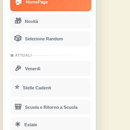
🏠
HomePage
🎁
Novità
🎲
Selezione Random
📅 ATTUALI
🎉
Venerdì
⭐
Stelle Cadenti
🎒
Scuola e Ritorno a Scuola
☀
Estate