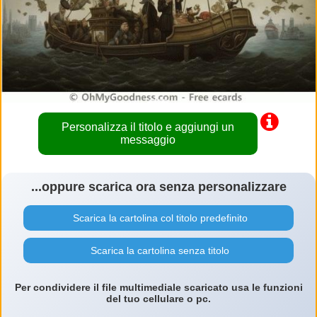
Personalizza il titolo e aggiungi un
messaggio
...oppure scarica ora senza personalizzare
Scarica la cartolina col titolo predefinito
Scarica la cartolina senza titolo
Per condividere il file multimediale scaricato usa le funzioni
del tuo cellulare o pc.