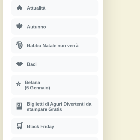
🔥
Attualità
🍁
Autunno
🎅
Babbo Natale non verrà
💋
Baci
Befana
⭐
(6 Gennaio)
Biglietti di Aguri Divertenti da
🎴
stampare Gratis
🛒
Black Friday