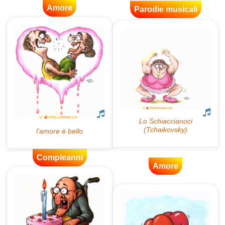
Amore
Parodie musicali
Compleanni
Amore