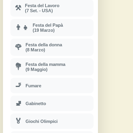
Festa del Lavoro
⚒
(7 Set. - USA)
Festa del Papà
👨‍👧
(19 Marzo)
Festa della donna
🌹
(8 Marzo)
Festa della mamma
💐
(9 Maggio)
🚬
Fumare
🚽
Gabinetto
🏅
Giochi Olimpici