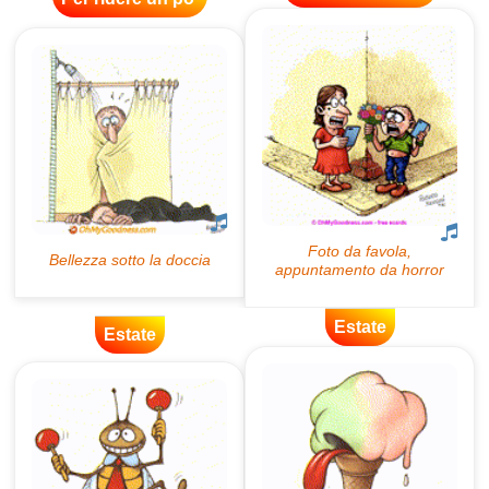
Estate
Estate