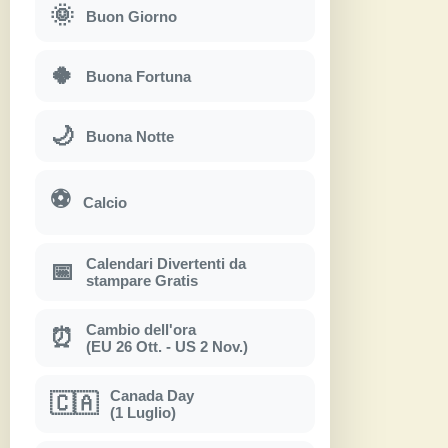
🌞
Buon Giorno
🍀
Buona Fortuna
🌙
Buona Notte
⚽
Calcio
Calendari Divertenti da
📅
stampare Gratis
Cambio dell'ora
⏰
(EU 26 Ott. - US 2 Nov.)
Canada Day
🇨🇦
(1 Luglio)