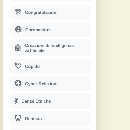
🎊
Congratulazioni
😷
Coronavirus
Creazioni di Intelligenza
🤖
Artificiale
💘
Cupido
💞
Cyber-Relazioni
💃
Danze Etniche
🦷
Dentista