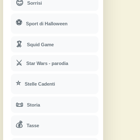
😊
Sorrisi
⚽
Sport di Halloween
🦑
Squid Game
⚔
Star Wars - parodia
⭐
Stelle Cadenti
📜
Storia
💰
Tasse