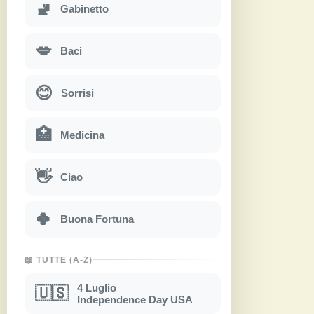
🚽
Gabinetto
💋
Baci
😊
Sorrisi
🏥
Medicina
👋
Ciao
🍀
Buona Fortuna
📖 TUTTE (A-Z)
4 Luglio
🇺🇸
Independence Day USA