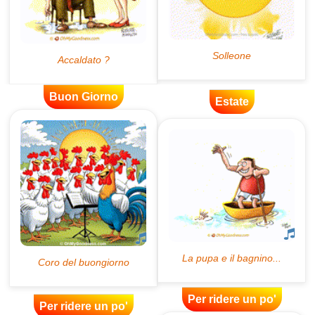
Buon Giorno
Estate
Per ridere un po'
Per ridere un po'