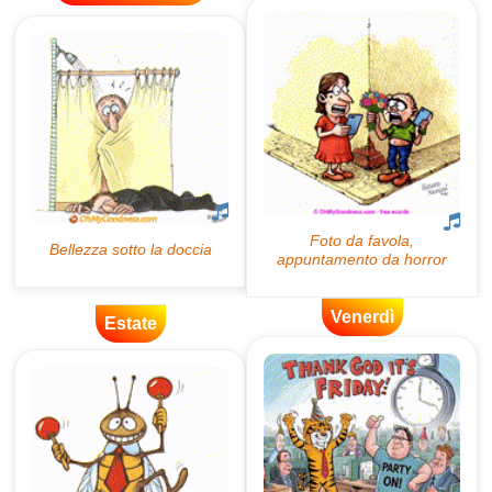
Venerdì
Estate