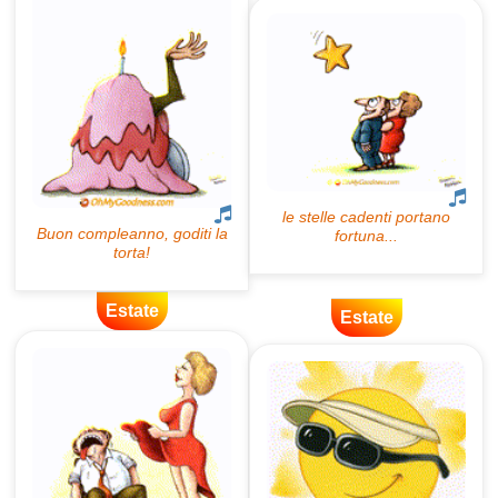
Estate
Estate