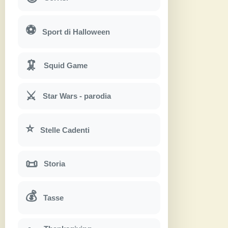
⚽
Sport di Halloween
🦑
Squid Game
⚔
Star Wars - parodia
⭐
Stelle Cadenti
📜
Storia
💰
Tasse