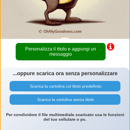
Personalizza il titolo e aggiungi un
messaggio
...oppure scarica ora senza personalizzare
Scarica la cartolina col titolo predefinito
Scarica la cartolina senza titolo
Per condividere il file multimediale scaricato usa le funzioni
del tuo cellulare o pc.