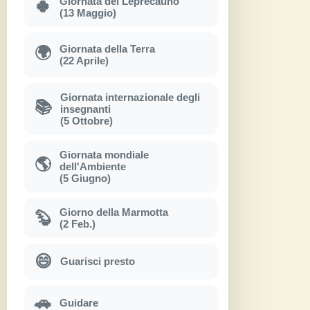
Giornata del Leprecauno
🍀
(13 Maggio)
Giornata della Terra
🌍
(22 Aprile)
Giornata internazionale degli
📚
insegnanti
(5 Ottobre)
Giornata mondiale
🌎
dell'Ambiente
(5 Giugno)
Giorno della Marmotta
🦫
(2 Feb.)
😄
Guarisci presto
🚗
Guidare