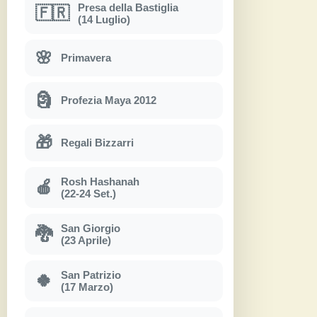
Presa della Bastiglia
🇫🇷
(14 Luglio)
🌸
Primavera
🗿
Profezia Maya 2012
🎁
Regali Bizzarri
Rosh Hashanah
🍎
(22-24 Set.)
San Giorgio
🐉
(23 Aprile)
San Patrizio
🍀
(17 Marzo)