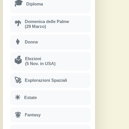
🎓
Diploma
Domenica delle Palme
🌴
(29 Marzo)
👩
Donne
Elezioni
🗳
(5 Nov. in USA)
🚀
Esplorazioni Spaziali
☀
Estate
🧚
Fantasy