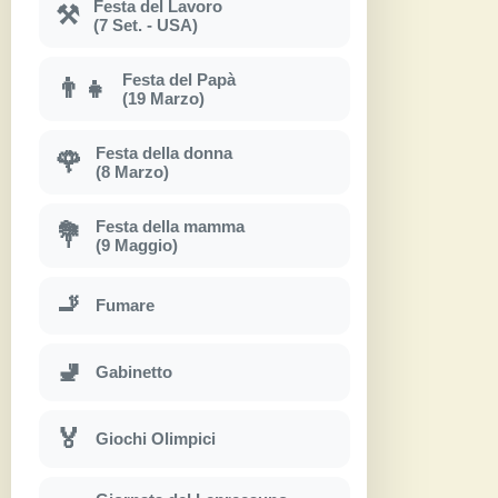
Festa del Lavoro
⚒
(7 Set. - USA)
Festa del Papà
👨‍👧
(19 Marzo)
Festa della donna
🌹
(8 Marzo)
Festa della mamma
💐
(9 Maggio)
🚬
Fumare
🚽
Gabinetto
🏅
Giochi Olimpici