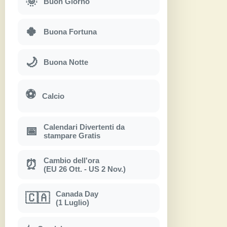
🌞
Buon Giorno
🍀
Buona Fortuna
🌙
Buona Notte
⚽
Calcio
Calendari Divertenti da
📅
stampare Gratis
Cambio dell'ora
⏰
(EU 26 Ott. - US 2 Nov.)
Canada Day
🇨🇦
(1 Luglio)