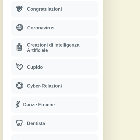
🎊
Congratulazioni
😷
Coronavirus
Creazioni di Intelligenza
🤖
Artificiale
💘
Cupido
💞
Cyber-Relazioni
💃
Danze Etniche
🦷
Dentista