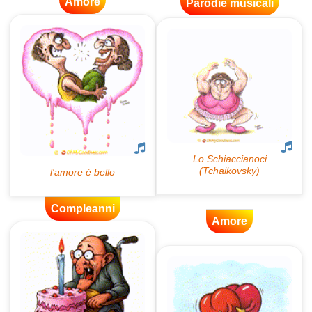
Amore
Parodie musicali
Compleanni
Amore