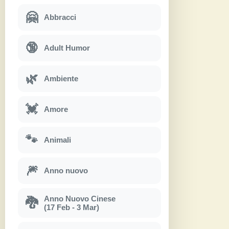
🤗
Abbracci
🔞
Adult Humor
🌿
Ambiente
💓
Amore
🐾
Animali
🎆
Anno nuovo
Anno Nuovo Cinese
🐉
(17 Feb - 3 Mar)