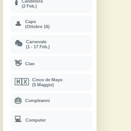
Candelora
🕯
(2 Feb.)
Capo
🎩
(Ottobre 16)
Carnevale
🎭
(1 - 17 Feb.)
👋
Ciao
Cinco de Mayo
🇲🇽
(5 Maggio)
🎂
Compleanni
💻
Computer