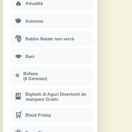
🔥
Attualità
🍁
Autunno
🎅
Babbo Natale non verrà
💋
Baci
Befana
⭐
(6 Gennaio)
Biglietti di Aguri Divertenti da
🎴
stampare Gratis
🛒
Black Friday