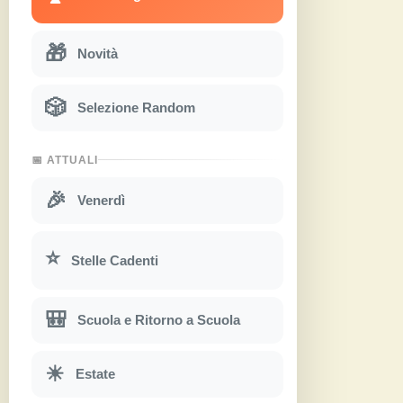
🎁
Novità
🎲
Selezione Random
📅 ATTUALI
🎉
Venerdì
⭐
Stelle Cadenti
🎒
Scuola e Ritorno a Scuola
☀
Estate