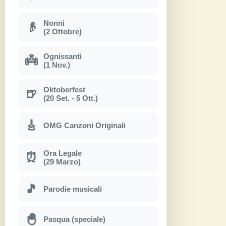
Nonni
👴
(2 Ottobre)
Ognissanti
👼
(1 Nov.)
Oktoberfest
🍺
(20 Set. - 5 Ott.)
🎸
OMG Canzoni Originali
Ora Legale
⏰
(29 Marzo)
🎵
Parodie musicali
🐣
Pasqua (speciale)