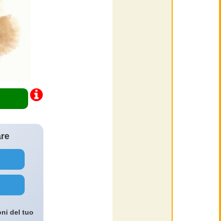
are
oni del tuo