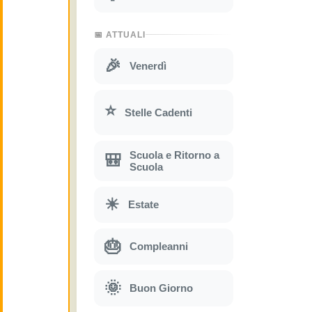
📅 ATTUALI
🎉
Venerdì
⭐
Stelle Cadenti
Scuola e Ritorno a
🎒
Scuola
☀
Estate
🎂
Compleanni
🌞
Buon Giorno