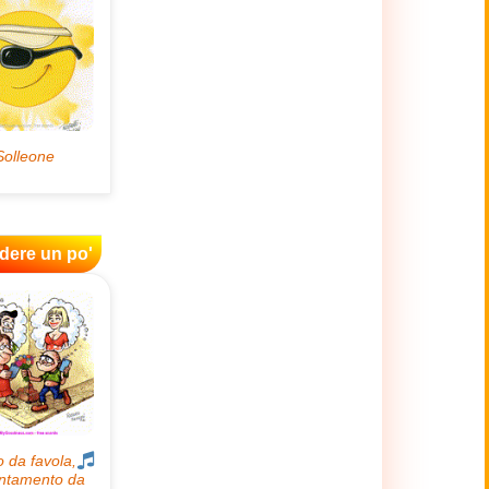
idere un po'