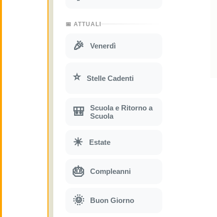
📅 ATTUALI
🎉
Venerdì
⭐
Stelle Cadenti
Scuola e Ritorno a
🎒
Scuola
☀
Estate
🎂
Compleanni
🌞
Buon Giorno