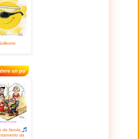
idere un po'