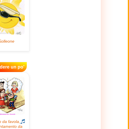
idere un po'