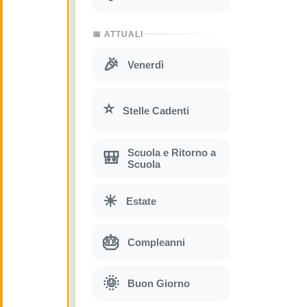
📅 ATTUALI
🎉
Venerdì
⭐
Stelle Cadenti
Scuola e Ritorno a
🎒
Scuola
☀
Estate
🎂
Compleanni
🌞
Buon Giorno