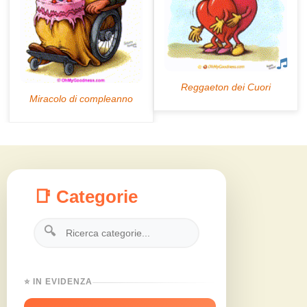
📑 Categorie
🔍
⭐ IN EVIDENZA