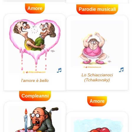
Amore
Parodie musicali
Compleanni
Amore