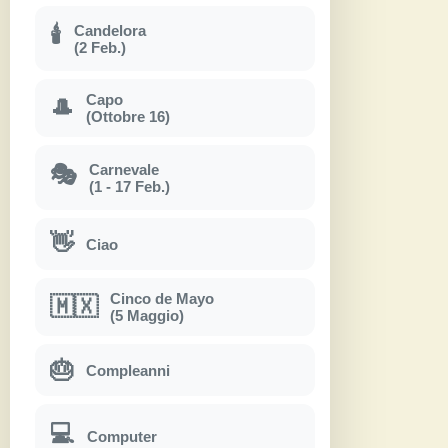
Candelora
🕯
(2 Feb.)
Capo
🎩
(Ottobre 16)
Carnevale
🎭
(1 - 17 Feb.)
👋
Ciao
Cinco de Mayo
🇲🇽
(5 Maggio)
🎂
Compleanni
💻
Computer