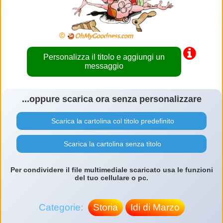
Personalizza il titolo e aggiungi un
messaggio
...oppure scarica ora senza personalizzare
Scarica la cartolina col titolo predefinito
Scarica la cartolina senza titolo
Per condividere il file multimediale scaricato usa le funzioni
del tuo cellulare o pc.
Categorie:
Storia
Idi di Marzo