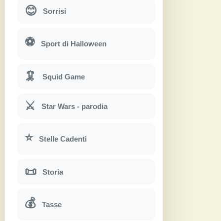
😊
Sorrisi
⚽
Sport di Halloween
🦑
Squid Game
⚔
Star Wars - parodia
⭐
Stelle Cadenti
📜
Storia
💰
Tasse