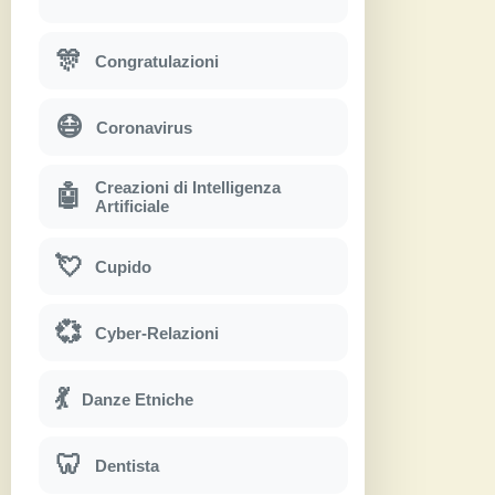
🎊
Congratulazioni
😷
Coronavirus
Creazioni di Intelligenza
🤖
Artificiale
💘
Cupido
💞
Cyber-Relazioni
💃
Danze Etniche
🦷
Dentista