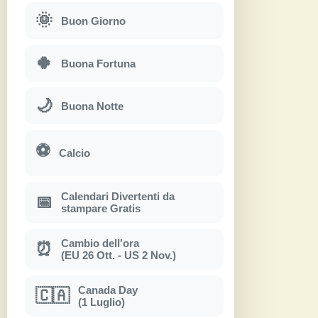
🌞
Buon Giorno
🍀
Buona Fortuna
🌙
Buona Notte
⚽
Calcio
Calendari Divertenti da
📅
stampare Gratis
Cambio dell'ora
⏰
(EU 26 Ott. - US 2 Nov.)
Canada Day
🇨🇦
(1 Luglio)