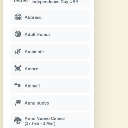
Independence Day USA
🤗
Abbracci
🔞
Adult Humor
🌿
Ambiente
💓
Amore
🐾
Animali
🎆
Anno nuovo
Anno Nuovo Cinese
🐉
(17 Feb - 3 Mar)