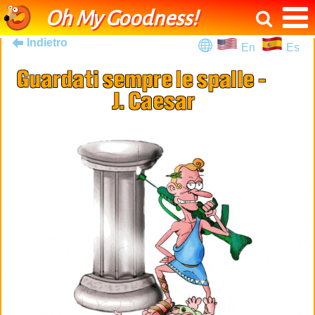
Oh My Goodness!
Indietro
En
Es