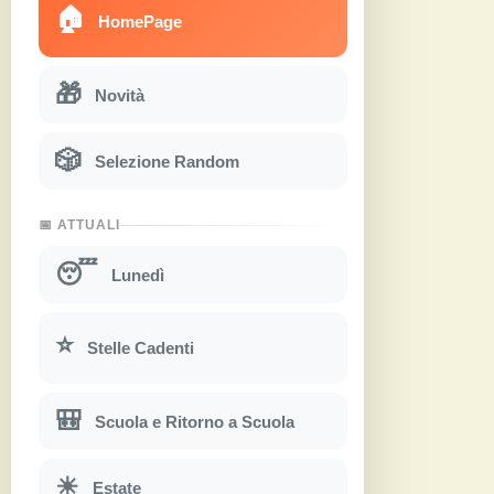
🏠
HomePage
🎁
Novità
🎲
Selezione Random
📅 ATTUALI
😴
Lunedì
⭐
Stelle Cadenti
🎒
Scuola e Ritorno a Scuola
☀
Estate