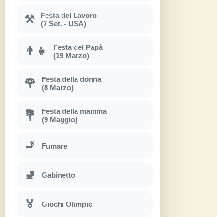
Festa del Lavoro
⚒
(7 Set. - USA)
Festa del Papà
👨‍👧
(19 Marzo)
Festa della donna
🌹
(8 Marzo)
Festa della mamma
💐
(9 Maggio)
🚬
Fumare
🚽
Gabinetto
🏅
Giochi Olimpici