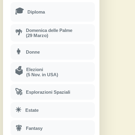
🎓
Diploma
Domenica delle Palme
🌴
(29 Marzo)
👩
Donne
Elezioni
🗳
(5 Nov. in USA)
🚀
Esplorazioni Spaziali
☀
Estate
🧚
Fantasy