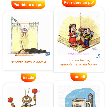
Per ridere un po'
Per ridere un po'
Lunedì
Estate