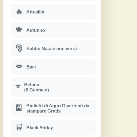
🔥
Attualità
🍁
Autunno
🎅
Babbo Natale non verrà
💋
Baci
Befana
⭐
(6 Gennaio)
Biglietti di Aguri Divertenti da
🎴
stampare Gratis
🛒
Black Friday