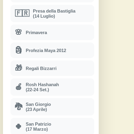
Presa della Bastiglia
🇫🇷
(14 Luglio)
🌸
Primavera
🗿
Profezia Maya 2012
🎁
Regali Bizzarri
Rosh Hashanah
🍎
(22-24 Set.)
San Giorgio
🐉
(23 Aprile)
San Patrizio
🍀
(17 Marzo)