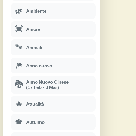
🌿
Ambiente
💓
Amore
🐾
Animali
🎆
Anno nuovo
Anno Nuovo Cinese
🐉
(17 Feb - 3 Mar)
🔥
Attualità
🍁
Autunno