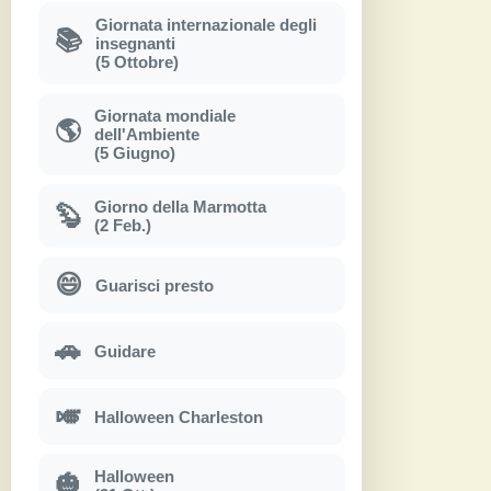
Giornata internazionale degli
📚
insegnanti
(5 Ottobre)
Giornata mondiale
🌎
dell'Ambiente
(5 Giugno)
Giorno della Marmotta
🦫
(2 Feb.)
😄
Guarisci presto
🚗
Guidare
🎺
Halloween Charleston
Halloween
🎃