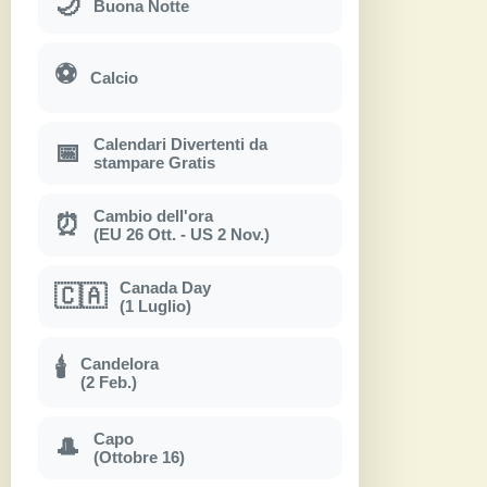
🌙
Buona Notte
⚽
Calcio
Calendari Divertenti da
📅
stampare Gratis
Cambio dell'ora
⏰
(EU 26 Ott. - US 2 Nov.)
Canada Day
🇨🇦
(1 Luglio)
Candelora
🕯
(2 Feb.)
Capo
🎩
(Ottobre 16)