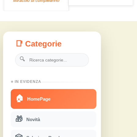
📑 Categorie
🔍
⭐ IN EVIDENZA
🏠
HomePage
🎁
Novità