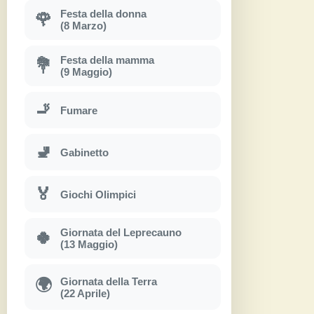
Festa della donna
🌹
(8 Marzo)
Festa della mamma
💐
(9 Maggio)
🚬
Fumare
🚽
Gabinetto
🏅
Giochi Olimpici
Giornata del Leprecauno
🍀
(13 Maggio)
Giornata della Terra
🌍
(22 Aprile)