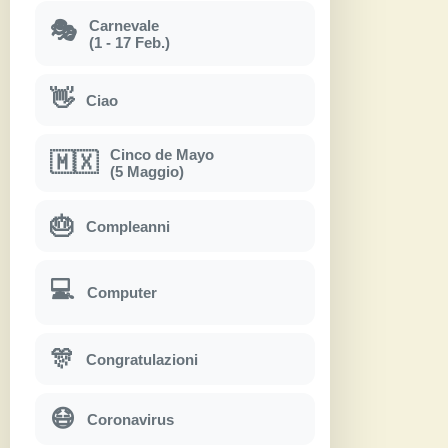
Carnevale
🎭
(1 - 17 Feb.)
👋
Ciao
Cinco de Mayo
🇲🇽
(5 Maggio)
🎂
Compleanni
💻
Computer
🎊
Congratulazioni
😷
Coronavirus