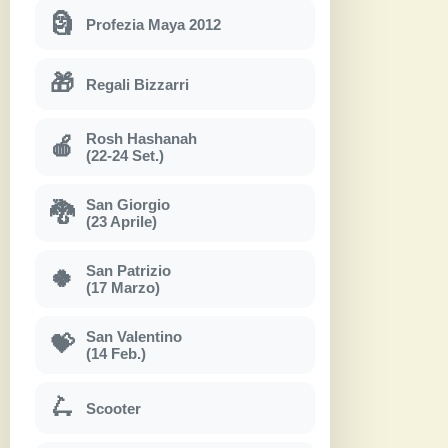
🗿
Profezia Maya 2012
🎁
Regali Bizzarri
Rosh Hashanah
🍎
(22-24 Set.)
San Giorgio
🐉
(23 Aprile)
San Patrizio
🍀
(17 Marzo)
San Valentino
💝
(14 Feb.)
🛴
Scooter