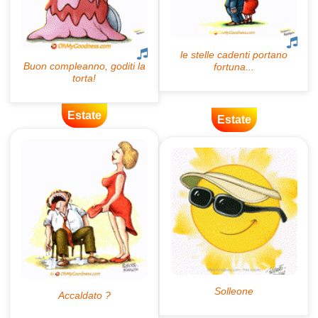
Estate
Estate