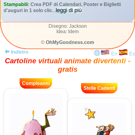
Stampabili:
Crea PDF di Calendari, Poster e Biglietti
leggi di più
d'auguri in 1 solo clic
...
Disegno: Jackson
Idea: Idem
©
OhMyGoodness.com
Indietro
En
Es
Cartoline virtuali animate divertenti -
gratis
Compleanni
Stelle Cadenti