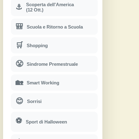
Scoperta dell'America
⚓
(12 Ott.)
🎒
Scuola e Ritorno a Scuola
🛒
Shopping
😤
Sindrome Premestruale
🏡
Smart Working
😊
Sorrisi
⚽
Sport di Halloween