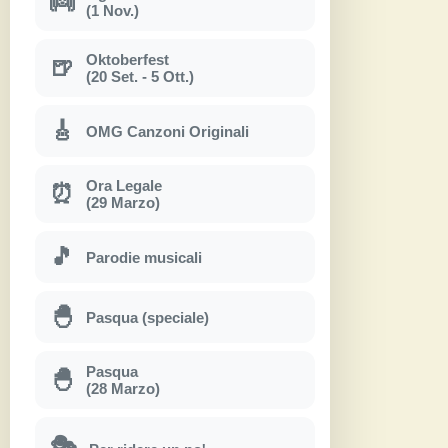
👼
(1 Nov.)
Oktoberfest
🍺
(20 Set. - 5 Ott.)
🎸
OMG Canzoni Originali
Ora Legale
⏰
(29 Marzo)
🎵
Parodie musicali
🐣
Pasqua (speciale)
Pasqua
🐣
(28 Marzo)
🎭