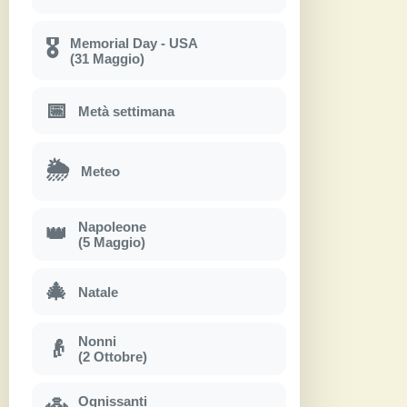
Memorial Day - USA
🎖
(31 Maggio)
📅
Metà settimana
🌦
Meteo
Napoleone
👑
(5 Maggio)
🎄
Natale
Nonni
👴
(2 Ottobre)
Ognissanti