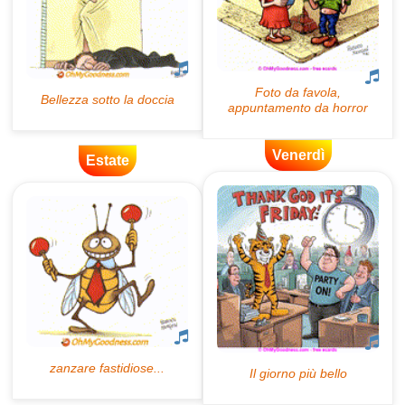
Venerdì
Estate