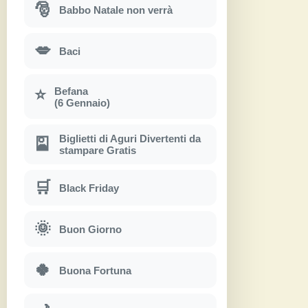
🎅
Babbo Natale non verrà
💋
Baci
Befana
⭐
(6 Gennaio)
Biglietti di Aguri Divertenti da
🎴
stampare Gratis
🛒
Black Friday
🌞
Buon Giorno
🍀
Buona Fortuna