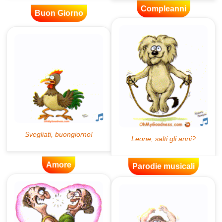
Compleanni
Buon Giorno
Amore
Parodie musicali