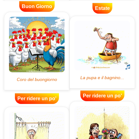
Buon Giorno
Estate
Per ridere un po'
Per ridere un po'