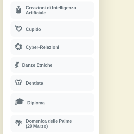
Creazioni di Intelligenza
🤖
Artificiale
💘
Cupido
💞
Cyber-Relazioni
💃
Danze Etniche
🦷
Dentista
🎓
Diploma
Domenica delle Palme
🌴
(29 Marzo)