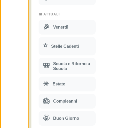
📅 ATTUALI
🎉
Venerdì
⭐
Stelle Cadenti
Scuola e Ritorno a
🎒
Scuola
☀
Estate
🎂
Compleanni
🌞
Buon Giorno