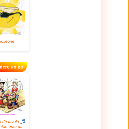
idere un po'