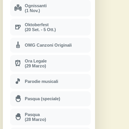
Ognissanti
👼
(1 Nov.)
Oktoberfest
🍺
(20 Set. - 5 Ott.)
🎸
OMG Canzoni Originali
Ora Legale
⏰
(29 Marzo)
🎵
Parodie musicali
🐣
Pasqua (speciale)
Pasqua
🐣
(28 Marzo)