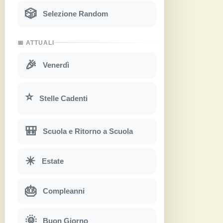
🎲
Selezione Random
📅 ATTUALI
🎉
Venerdì
⭐
Stelle Cadenti
🎒
Scuola e Ritorno a Scuola
☀
Estate
🎂
Compleanni
🌞
Buon Giorno