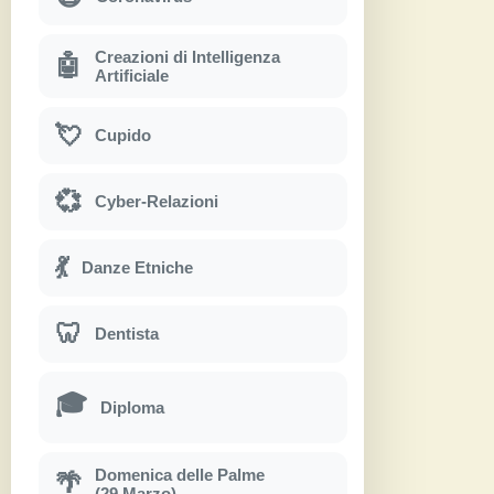
Creazioni di Intelligenza
🤖
Artificiale
💘
Cupido
💞
Cyber-Relazioni
💃
Danze Etniche
🦷
Dentista
🎓
Diploma
Domenica delle Palme
🌴
(29 Marzo)