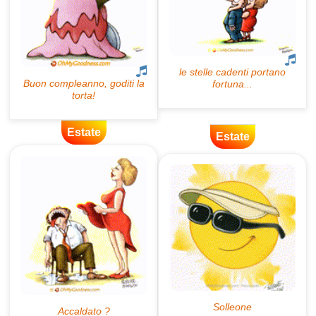
Estate
Estate