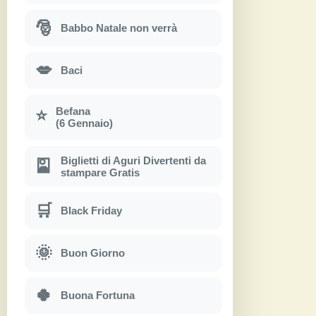
🎅
Babbo Natale non verrà
💋
Baci
Befana
⭐
(6 Gennaio)
Biglietti di Aguri Divertenti da
🎴
stampare Gratis
🛒
Black Friday
🌞
Buon Giorno
🍀
Buona Fortuna