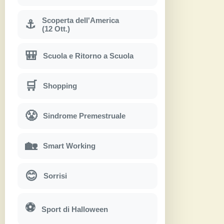
Scoperta dell'America
⚓
(12 Ott.)
🎒
Scuola e Ritorno a Scuola
🛒
Shopping
😤
Sindrome Premestruale
🏡
Smart Working
😊
Sorrisi
⚽
Sport di Halloween