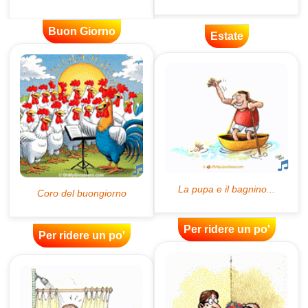
Buon Giorno
Estate
Per ridere un po'
Per ridere un po'