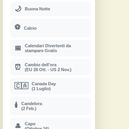
🌙
Buona Notte
⚽
Calcio
Calendari Divertenti da
📅
stampare Gratis
Cambio dell'ora
⏰
(EU 26 Ott. - US 2 Nov.)
Canada Day
🇨🇦
(1 Luglio)
Candelora
🕯
(2 Feb.)
Capo
🎩
(Ottobre 16)