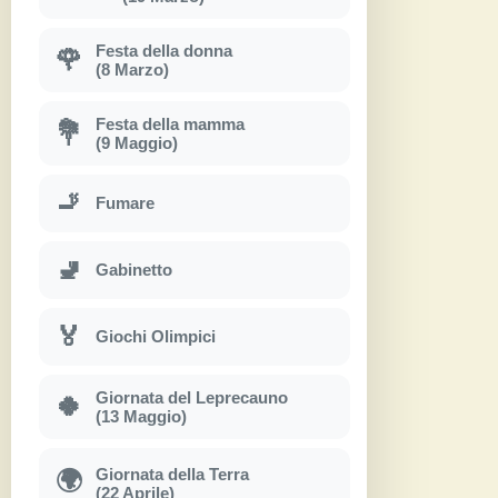
Festa della donna
🌹
(8 Marzo)
Festa della mamma
💐
(9 Maggio)
🚬
Fumare
🚽
Gabinetto
🏅
Giochi Olimpici
Giornata del Leprecauno
🍀
(13 Maggio)
Giornata della Terra
🌍
(22 Aprile)