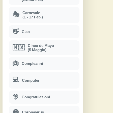
Carnevale
🎭
(1 - 17 Feb.)
👋
Ciao
Cinco de Mayo
🇲🇽
(5 Maggio)
🎂
Compleanni
💻
Computer
🎊
Congratulazioni
😷
Coronavirus