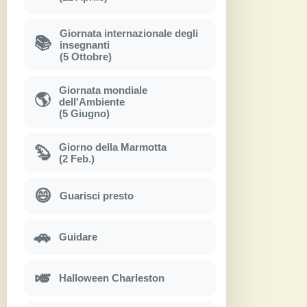
Giornata internazionale degli
📚
insegnanti
(5 Ottobre)
Giornata mondiale
🌎
dell'Ambiente
(5 Giugno)
Giorno della Marmotta
🦫
(2 Feb.)
😄
Guarisci presto
🚗
Guidare
🎺
Halloween Charleston