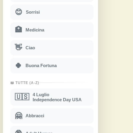
😊
Sorrisi
🏥
Medicina
👋
Ciao
🍀
Buona Fortuna
📖 TUTTE (A-Z)
4 Luglio
🇺🇸
Independence Day USA
🤗
Abbracci