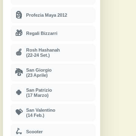
🗿
Profezia Maya 2012
🎁
Regali Bizzarri
Rosh Hashanah
🍎
(22-24 Set.)
San Giorgio
🐉
(23 Aprile)
San Patrizio
🍀
(17 Marzo)
San Valentino
💝
(14 Feb.)
🛴
Scooter