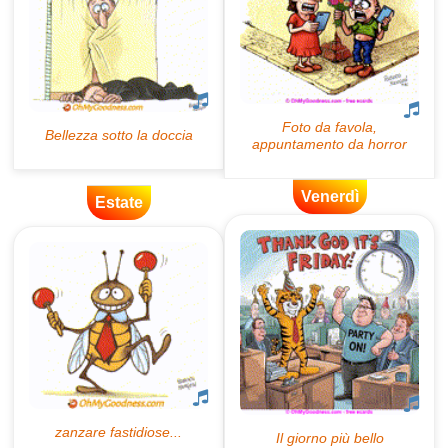
Venerdì
Estate