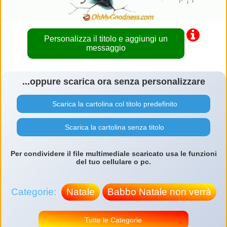
Personalizza il titolo e aggiungi un
messaggio
...oppure scarica ora senza personalizzare
Scarica la cartolina col titolo predefinito
Scarica la cartolina senza titolo
Per condividere il file multimediale scaricato usa le funzioni
del tuo cellulare o pc.
Categorie:
Natale
Babbo Natale non verrà
Tutte le Categorie