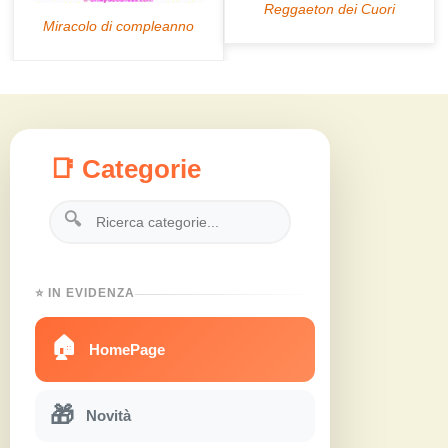
📑 Categorie
🔍
⭐ IN EVIDENZA
🏠
HomePage
🎁
Novità