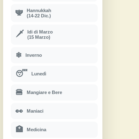
Hannukkah
🕎
(14-22 Dic.)
Idi di Marzo
🗡
(15 Marzo)
❄
Inverno
😴
Lunedì
🍔
Mangiare e Bere
👀
Maniaci
🏥
Medicina