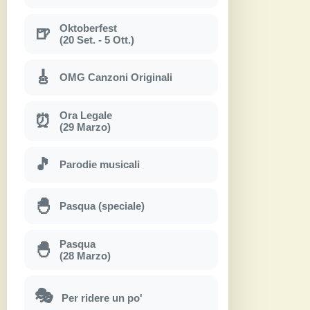
Oktoberfest
🍺
(20 Set. - 5 Ott.)
🎸
OMG Canzoni Originali
Ora Legale
⏰
(29 Marzo)
🎵
Parodie musicali
🐣
Pasqua (speciale)
Pasqua
🐣
(28 Marzo)
🎭
Per ridere un po'