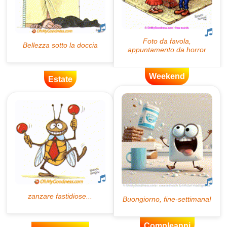
Weekend
Estate
Compleanni