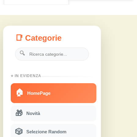
📑 Categorie
🔍
⭐ IN EVIDENZA
🏠
HomePage
🎁
Novità
🎲
Selezione Random