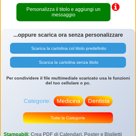
Personalizza il titolo e aggiungi un
messaggio
...oppure scarica ora senza personalizzare
Scarica la cartolina col titolo predefinito
Scarica la cartolina senza titolo
Per condividere il file multimediale scaricato usa le funzioni
del tuo cellulare o pc.
Categorie:
Medicina
Dentista
Tutte le Categorie
Stampabili:
Crea PDF di Calendari, Poster e Biglietti