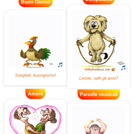
Buon Giorno
Amore
Parodie musicali