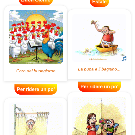
Estate
Per ridere un po'
Per ridere un po'