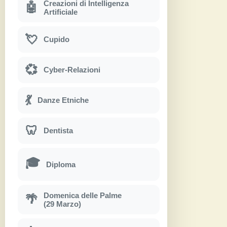
Creazioni di Intelligenza
🤖
Artificiale
💘
Cupido
💞
Cyber-Relazioni
💃
Danze Etniche
🦷
Dentista
🎓
Diploma
Domenica delle Palme
🌴
(29 Marzo)