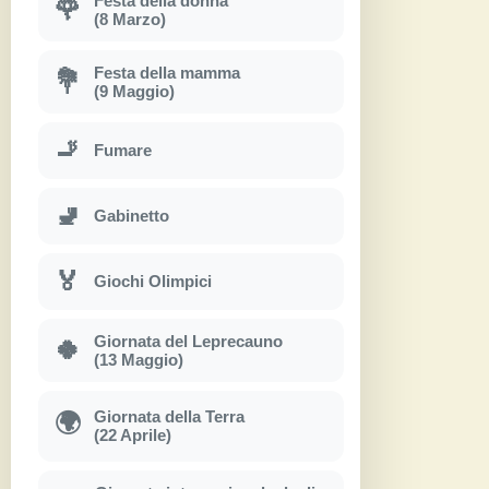
Festa della donna
🌹
(8 Marzo)
Festa della mamma
💐
(9 Maggio)
🚬
Fumare
🚽
Gabinetto
🏅
Giochi Olimpici
Giornata del Leprecauno
🍀
(13 Maggio)
Giornata della Terra
🌍
(22 Aprile)