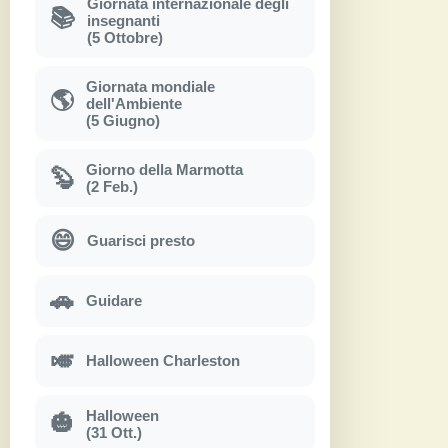
Giornata internazionale degli
📚
insegnanti
(5 Ottobre)
Giornata mondiale
🌎
dell'Ambiente
(5 Giugno)
Giorno della Marmotta
🦫
(2 Feb.)
😄
Guarisci presto
🚗
Guidare
🎺
Halloween Charleston
Halloween
🎃
(31 Ott.)