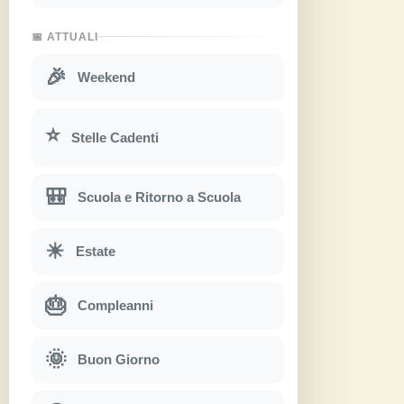
📅 ATTUALI
🎉
Weekend
⭐
Stelle Cadenti
🎒
Scuola e Ritorno a Scuola
☀
Estate
🎂
Compleanni
🌞
Buon Giorno