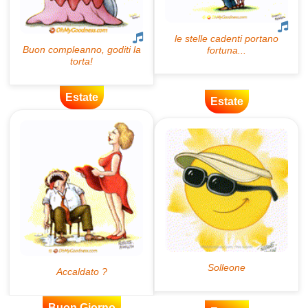
Estate
Estate
Buon Giorno