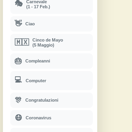
Carnevale
🎭
(1 - 17 Feb.)
👋
Ciao
Cinco de Mayo
🇲🇽
(5 Maggio)
🎂
Compleanni
💻
Computer
🎊
Congratulazioni
😷
Coronavirus