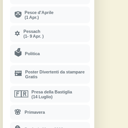
Pesce d'Aprile
🤡
(1 Apr.)
Pessach
✡
(1- 9 Apr. )
🗳
Politica
Poster Divertenti da stampare
🖼
Gratis
Presa della Bastiglia
🇫🇷
(14 Luglio)
🌸
Primavera