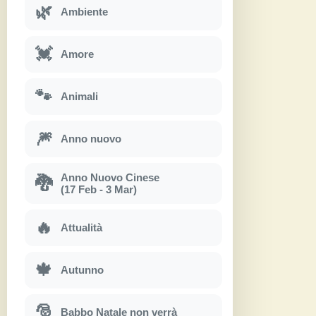
🌿
Ambiente
💓
Amore
🐾
Animali
🎆
Anno nuovo
Anno Nuovo Cinese
🐉
(17 Feb - 3 Mar)
🔥
Attualità
🍁
Autunno
🎅
Babbo Natale non verrà