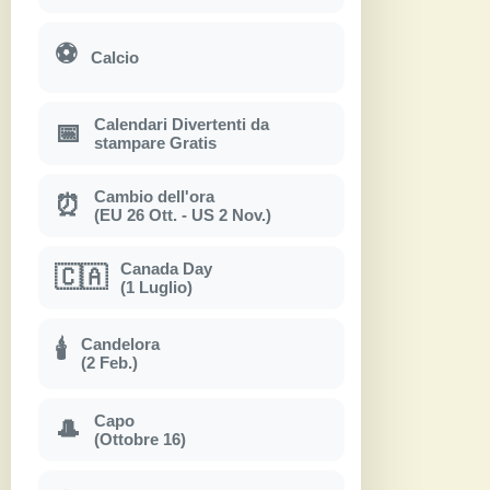
⚽
Calcio
Calendari Divertenti da
📅
stampare Gratis
Cambio dell'ora
⏰
(EU 26 Ott. - US 2 Nov.)
Canada Day
🇨🇦
(1 Luglio)
Candelora
🕯
(2 Feb.)
Capo
🎩
(Ottobre 16)