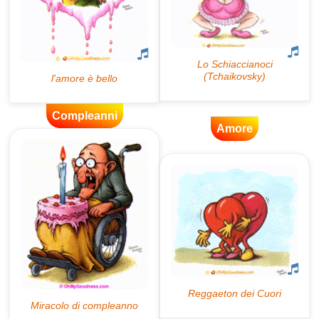
Compleanni
Amore