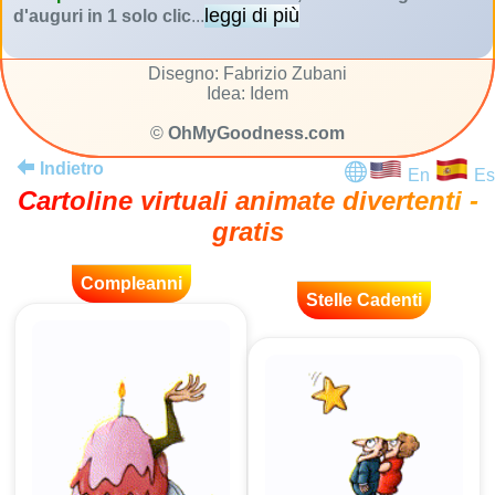
leggi di più
d'auguri in 1 solo clic
...
Disegno: Fabrizio Zubani
Idea: Idem
©
OhMyGoodness.com
Indietro
En
Es
Cartoline virtuali animate divertenti -
gratis
Compleanni
Stelle Cadenti