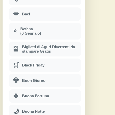
💋
Baci
Befana
⭐
(6 Gennaio)
Biglietti di Aguri Divertenti da
🎴
stampare Gratis
🛒
Black Friday
🌞
Buon Giorno
🍀
Buona Fortuna
🌙
Buona Notte