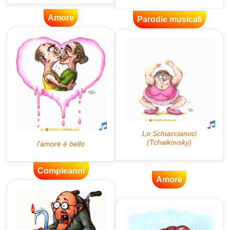
Amore
Parodie musicali
Compleanni
Amore