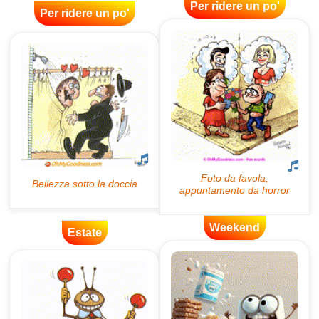
Per ridere un po'
Per ridere un po'
Weekend
Estate