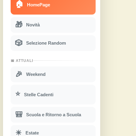
🏠
HomePage
🎁
Novità
🎲
Selezione Random
📅 ATTUALI
🎉
Weekend
⭐
Stelle Cadenti
🎒
Scuola e Ritorno a Scuola
☀
Estate