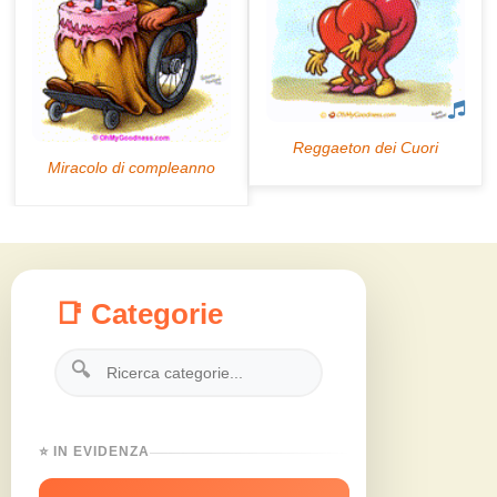
📑 Categorie
🔍
⭐ IN EVIDENZA