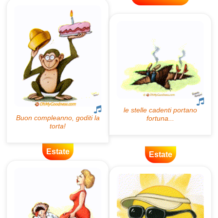
Estate
Estate