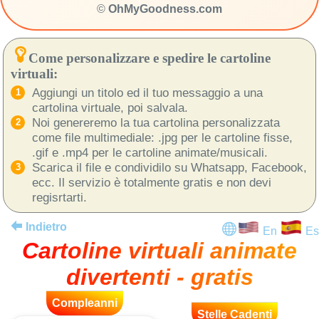
©
OhMyGoodness.com
Come personalizzare e spedire le cartoline
virtuali:
Aggiungi un titolo ed il tuo messaggio a una
cartolina virtuale, poi salvala.
Noi genereremo la tua cartolina personalizzata
come file multimediale: .jpg per le cartoline fisse,
.gif e .mp4 per le cartoline animate/musicali.
Scarica il file e condividilo su Whatsapp, Facebook,
ecc. Il servizio è totalmente gratis e non devi
regisrtarti.
Indietro
En
Es
Cartoline virtuali animate
divertenti - gratis
Compleanni
Stelle Cadenti