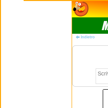
M
Indietro