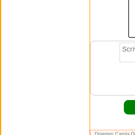
Disegno: Carola Gh