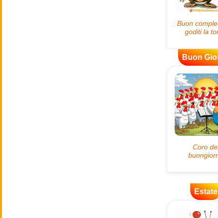
Buon Gio
Estate