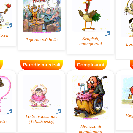
e
Parodie musicali
Compleanni