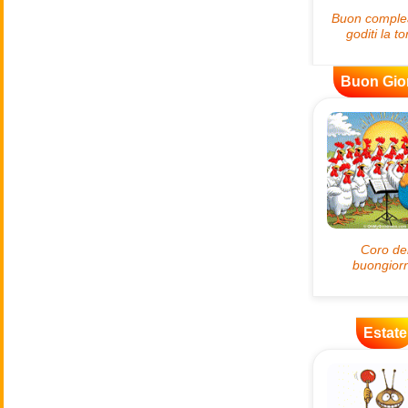
Buon Gio
Estate