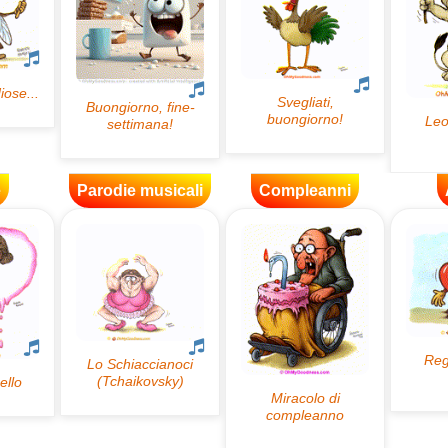
e
Parodie musicali
Compleanni