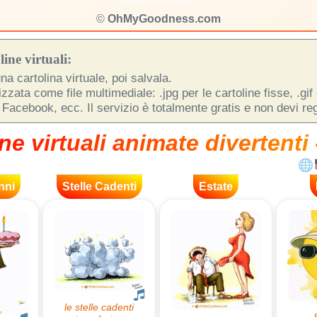
responsabilità.
©
OhMyGoodness.com
ine virtuali:
na cartolina virtuale, poi salvala.
zata come file multimediale: .jpg per le cartoline fisse, .gif
 Facebook, ecc. Il servizio è totalmente gratis e non devi regi
ne virtuali animate divertenti 
nni
Stelle Cadenti
Estate