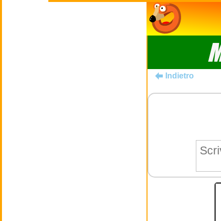
M
Indietro