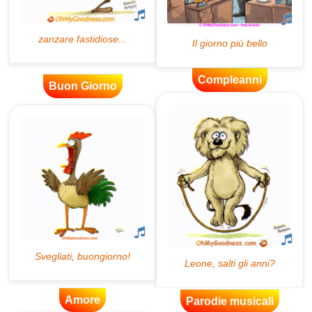
Compleanni
Buon Giorno
Amore
Parodie musicali