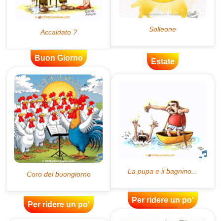
Buon Giorno
Estate
Per ridere un po'
Per ridere un po'