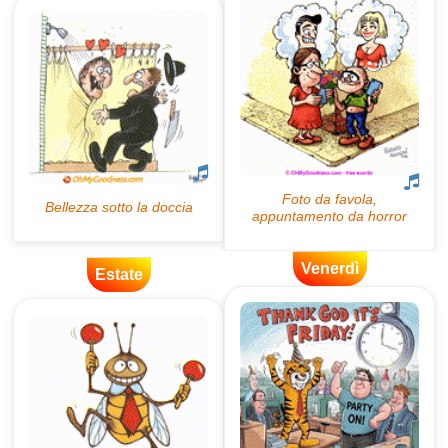
Venerdì
Estate