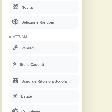
🎁
Novità
🎲
Selezione Random
📅 ATTUALI
🎉
Venerdì
⭐
Stelle Cadenti
🎒
Scuola e Ritorno a Scuola
☀
Estate
🎂
Compleanni