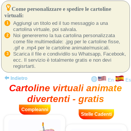
Come personalizzare e spedire le cartoline
virtuali:
Aggiungi un titolo ed il tuo messaggio a una
cartolina virtuale, poi salvala.
Noi genereremo la tua cartolina personalizzata
come file multimediale: .jpg per le cartoline fisse,
.gif e .mp4 per le cartoline animate/musicali.
Scarica il file e condividilo su Whatsapp, Facebook,
ecc. Il servizio è totalmente gratis e non devi
regisrtarti.
Indietro
En
Es
Cartoline virtuali animate
divertenti - gratis
Compleanni
Stelle Cadenti