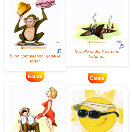
Estate
Estate