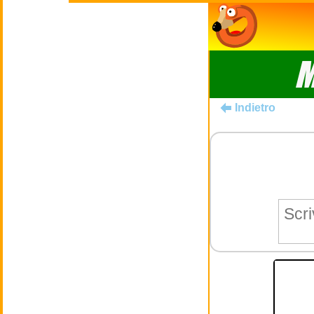
M
Indietro