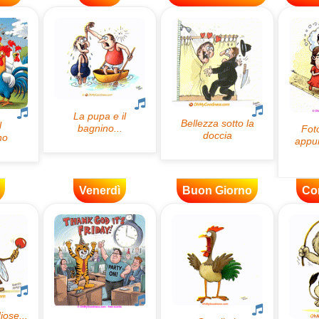
Venerdì
Buon Giorno
Co