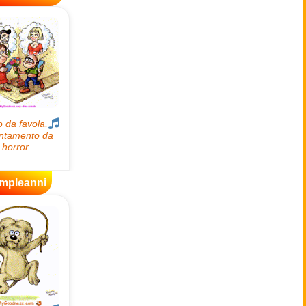
mpleanni