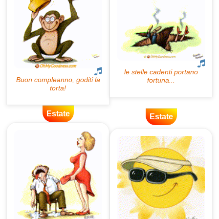
Estate
Estate