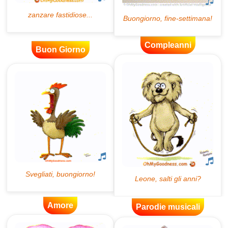
Compleanni
Buon Giorno
Amore
Parodie musicali