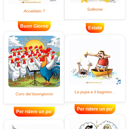
Buon Giorno
Estate
Per ridere un po'
Per ridere un po'