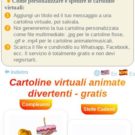
Come personalizzare e spedire le cartoline
virtuali:
Aggiungi un titolo ed il tuo messaggio a una
cartolina virtuale, poi salvala.
Noi genereremo la tua cartolina personalizzata
come file multimediale: .jpg per le cartoline fisse,
.gif e .mp4 per le cartoline animate/musicali.
Scarica il file e condividilo su Whatsapp, Facebook,
ecc. Il servizio è totalmente gratis e non devi
regisrtarti.
Indietro
En
Es
Cartoline virtuali animate
divertenti - gratis
Compleanni
Stelle Cadenti