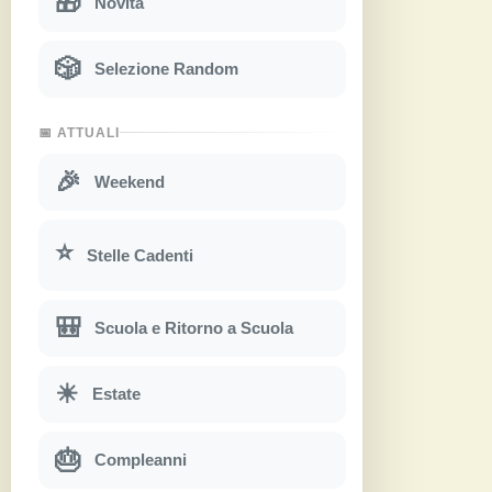
🎁
Novità
🎲
Selezione Random
📅 ATTUALI
🎉
Weekend
⭐
Stelle Cadenti
🎒
Scuola e Ritorno a Scuola
☀
Estate
🎂
Compleanni