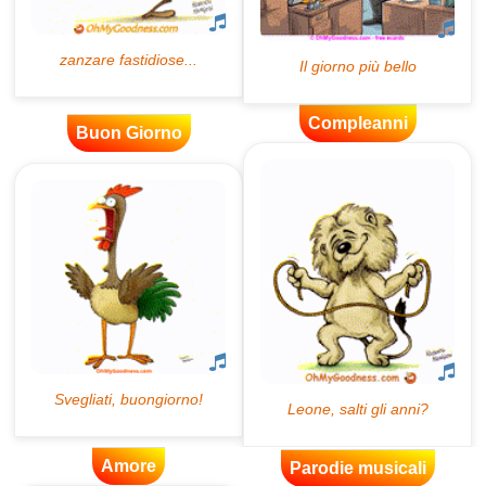
Compleanni
Buon Giorno
Amore
Parodie musicali