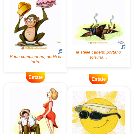
Estate
Estate