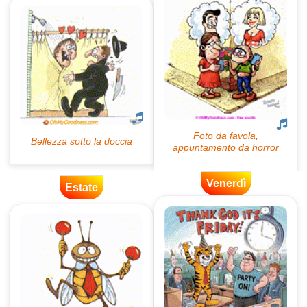
Venerdì
Estate