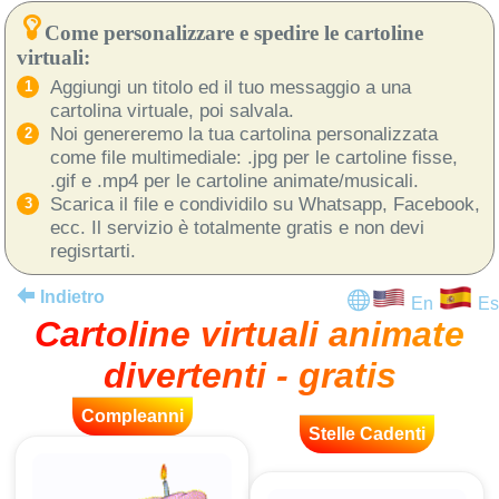
Come personalizzare e spedire le cartoline
virtuali:
Aggiungi un titolo ed il tuo messaggio a una
cartolina virtuale, poi salvala.
Noi genereremo la tua cartolina personalizzata
come file multimediale: .jpg per le cartoline fisse,
.gif e .mp4 per le cartoline animate/musicali.
Scarica il file e condividilo su Whatsapp, Facebook,
ecc. Il servizio è totalmente gratis e non devi
regisrtarti.
Indietro
En
Es
Cartoline virtuali animate
divertenti - gratis
Compleanni
Stelle Cadenti