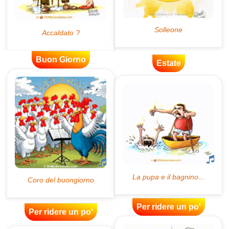
Buon Giorno
Estate
Per ridere un po'
Per ridere un po'