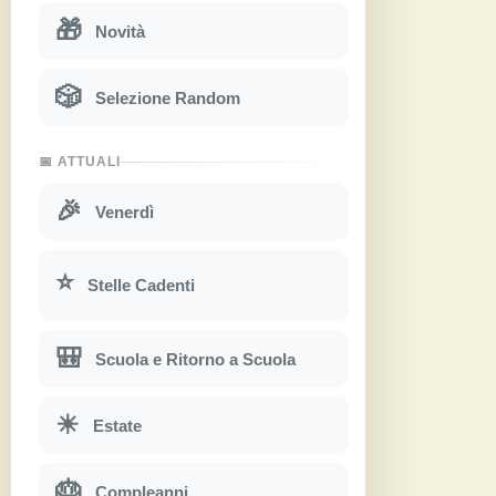
🎁
Novità
🎲
Selezione Random
📅 ATTUALI
🎉
Venerdì
⭐
Stelle Cadenti
🎒
Scuola e Ritorno a Scuola
☀
Estate
🎂
Compleanni