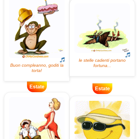
Estate
Estate