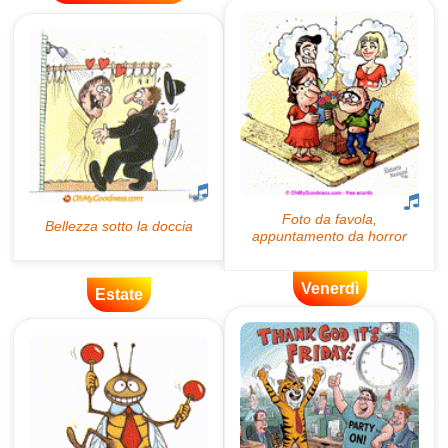
Venerdì
Estate