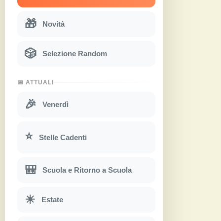
🎁
Novità
🎲
Selezione Random
📅 ATTUALI
🎉
Venerdì
⭐
Stelle Cadenti
🎒
Scuola e Ritorno a Scuola
☀
Estate