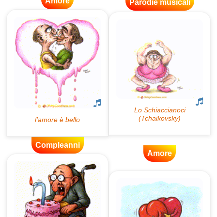
Amore
Parodie musicali
Compleanni
Amore