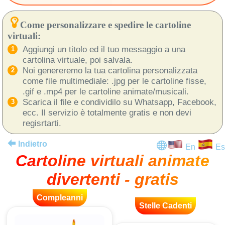
Come personalizzare e spedire le cartoline
virtuali:
Aggiungi un titolo ed il tuo messaggio a una
cartolina virtuale, poi salvala.
Noi genereremo la tua cartolina personalizzata
come file multimediale: .jpg per le cartoline fisse,
.gif e .mp4 per le cartoline animate/musicali.
Scarica il file e condividilo su Whatsapp, Facebook,
ecc. Il servizio è totalmente gratis e non devi
regisrtarti.
Indietro
En
Es
Cartoline virtuali animate
divertenti - gratis
Compleanni
Stelle Cadenti