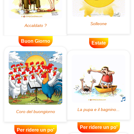
Buon Giorno
Estate
Per ridere un po'
Per ridere un po'