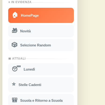
⭐ IN EVIDENZA
🏠
HomePage
🎁
Novità
🎲
Selezione Random
📅 ATTUALI
😴
Lunedì
⭐
Stelle Cadenti
🎒
Scuola e Ritorno a Scuola