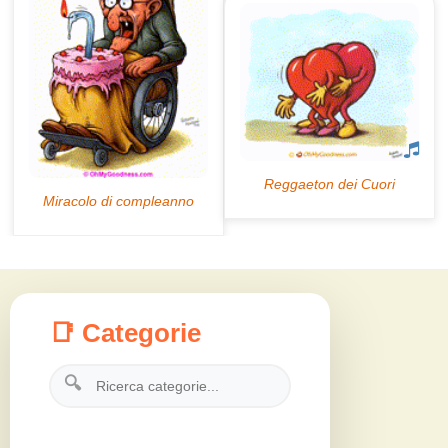
📑 Categorie
🔍