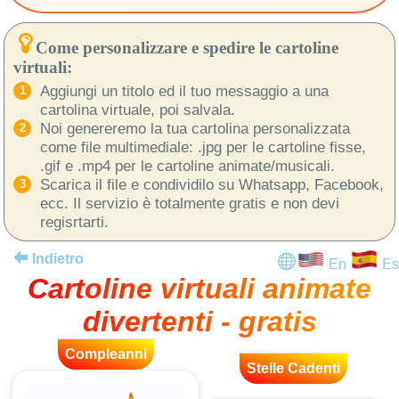
Come personalizzare e spedire le cartoline
virtuali:
Aggiungi un titolo ed il tuo messaggio a una
cartolina virtuale, poi salvala.
Noi genereremo la tua cartolina personalizzata
come file multimediale: .jpg per le cartoline fisse,
.gif e .mp4 per le cartoline animate/musicali.
Scarica il file e condividilo su Whatsapp, Facebook,
ecc. Il servizio è totalmente gratis e non devi
regisrtarti.
Indietro
En
Es
Cartoline virtuali animate
divertenti - gratis
Compleanni
Stelle Cadenti