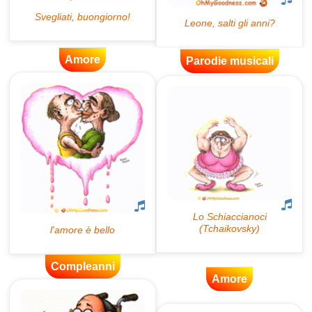
Amore
Parodie musicali
Compleanni
Amore