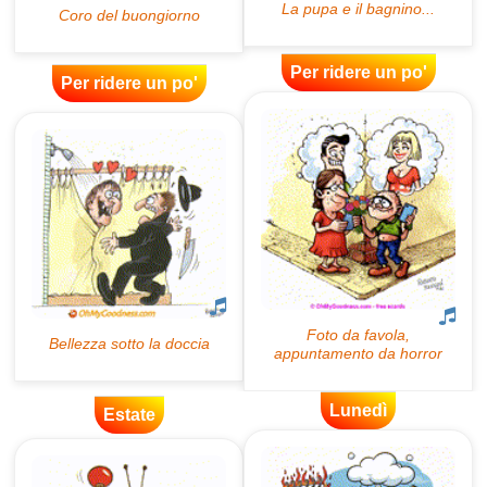
Per ridere un po'
Per ridere un po'
Lunedì
Estate