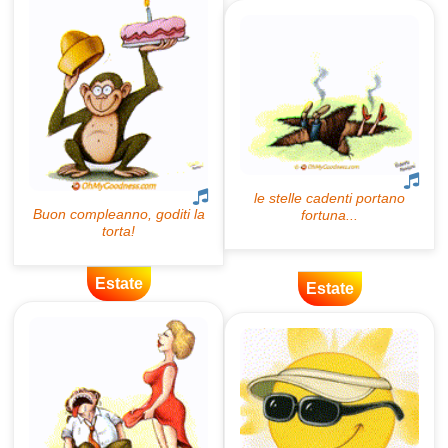
Estate
Estate