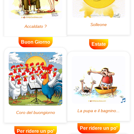
Buon Giorno
Estate
Per ridere un po'
Per ridere un po'