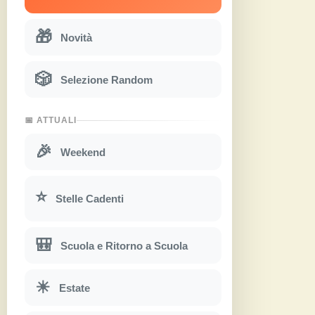
🎁
Novità
🎲
Selezione Random
📅 ATTUALI
🎉
Weekend
⭐
Stelle Cadenti
🎒
Scuola e Ritorno a Scuola
☀
Estate