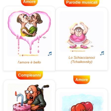
Amore
Parodie musicali
Compleanni
Amore