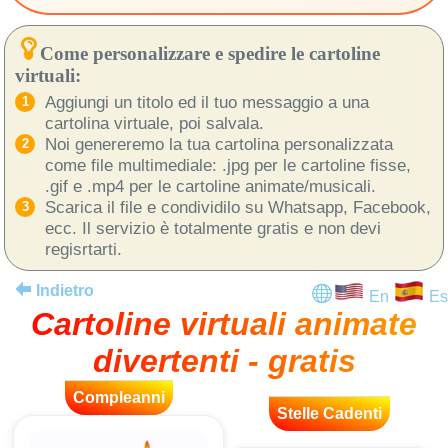
Come personalizzare e spedire le cartoline
virtuali:
Aggiungi un titolo ed il tuo messaggio a una
cartolina virtuale, poi salvala.
Noi genereremo la tua cartolina personalizzata
come file multimediale: .jpg per le cartoline fisse,
.gif e .mp4 per le cartoline animate/musicali.
Scarica il file e condividilo su Whatsapp, Facebook,
ecc. Il servizio è totalmente gratis e non devi
regisrtarti.
Indietro
En
Es
Cartoline virtuali animate
divertenti - gratis
Compleanni
Stelle Cadenti