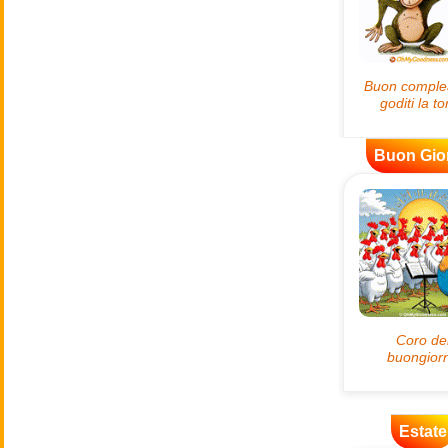
Buon Gio
Estate