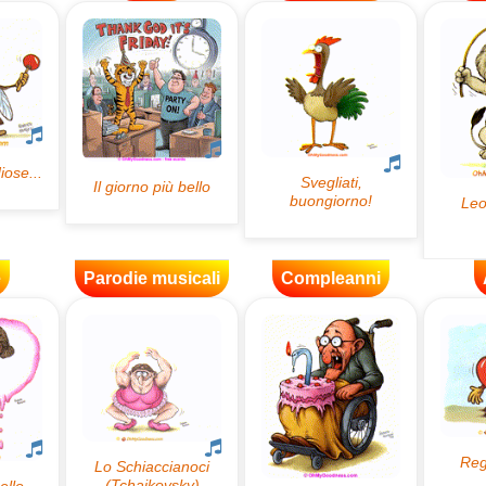
e
Parodie musicali
Compleanni