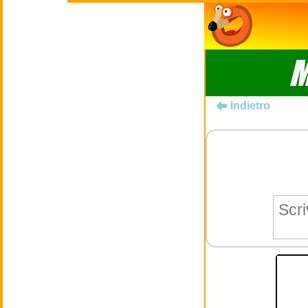
M
Indietro