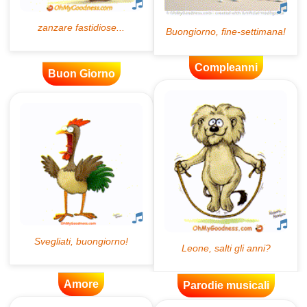
Compleanni
Buon Giorno
Amore
Parodie musicali