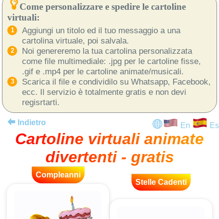
Come personalizzare e spedire le cartoline
virtuali:
Aggiungi un titolo ed il tuo messaggio a una
cartolina virtuale, poi salvala.
Noi genereremo la tua cartolina personalizzata
come file multimediale: .jpg per le cartoline fisse,
.gif e .mp4 per le cartoline animate/musicali.
Scarica il file e condividilo su Whatsapp, Facebook,
ecc. Il servizio è totalmente gratis e non devi
regisrtarti.
Indietro
En
Es
Cartoline virtuali animate
divertenti - gratis
Compleanni
Stelle Cadenti