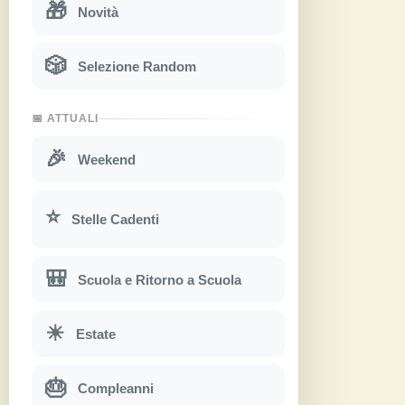
🎁
Novità
🎲
Selezione Random
📅 ATTUALI
🎉
Weekend
⭐
Stelle Cadenti
🎒
Scuola e Ritorno a Scuola
☀
Estate
🎂
Compleanni