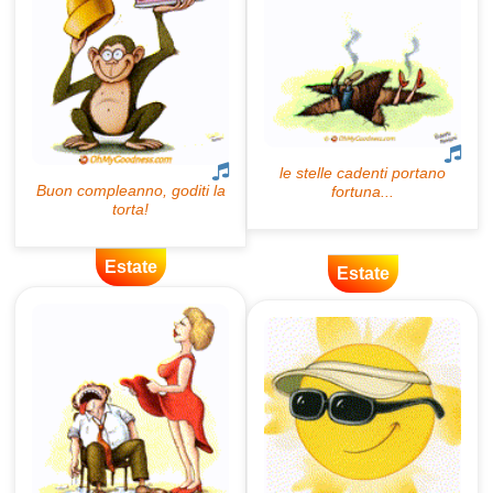
Estate
Estate