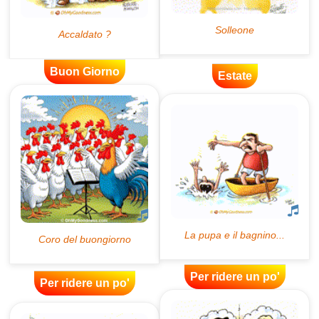
Buon Giorno
Estate
Per ridere un po'
Per ridere un po'