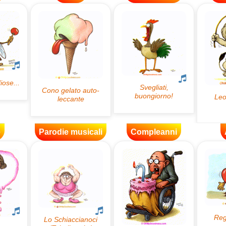
e
Parodie musicali
Compleanni