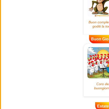
Buon Gio
Estate