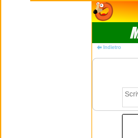
M
Indietro