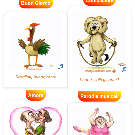
Compleanni
Buon Giorno
Amore
Parodie musicali