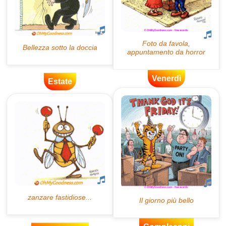
Venerdì
Estate