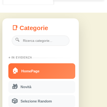
📑 Categorie
🔍
⭐ IN EVIDENZA
🏠
HomePage
🎁
Novità
🎲
Selezione Random