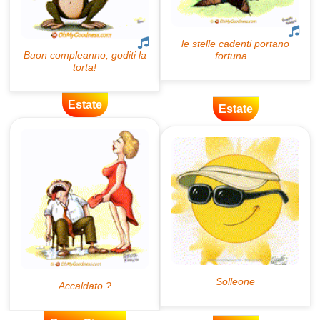
Estate
Estate