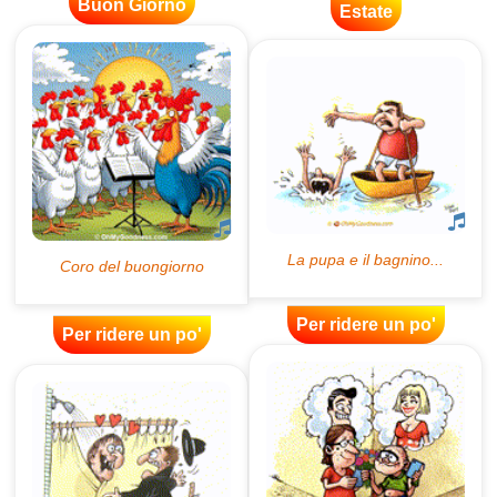
Buon Giorno
Estate
Per ridere un po'
Per ridere un po'