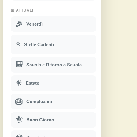
📅 ATTUALI
🎉
Venerdì
⭐
Stelle Cadenti
🎒
Scuola e Ritorno a Scuola
☀
Estate
🎂
Compleanni
🌞
Buon Giorno