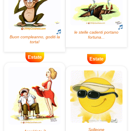
Estate
Estate