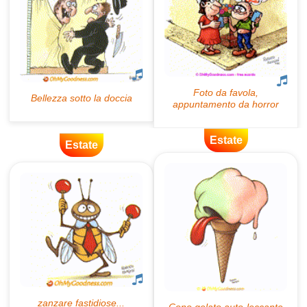
Estate
Estate