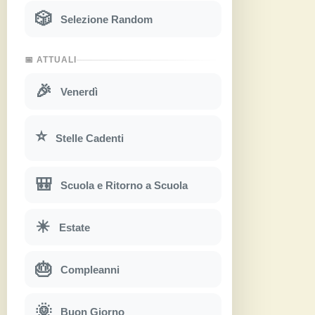
🎲
Selezione Random
📅 ATTUALI
🎉
Venerdì
⭐
Stelle Cadenti
🎒
Scuola e Ritorno a Scuola
☀
Estate
🎂
Compleanni
🌞
Buon Giorno